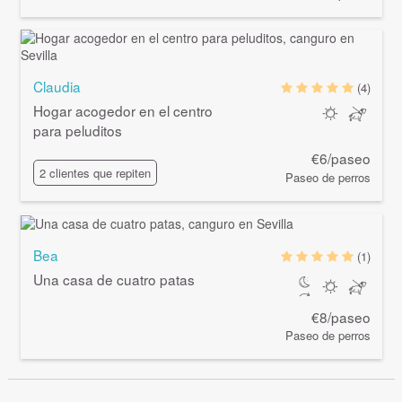
Claudia
(4)
Hogar acogedor en el centro
para peluditos
€6/paseo
2 clientes que repiten
Paseo de perros
Bea
(1)
Una casa de cuatro patas
€8/paseo
Paseo de perros