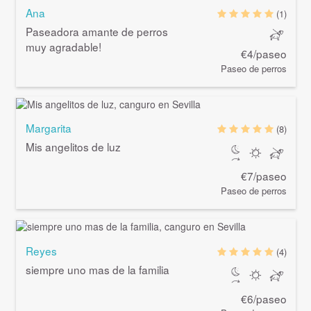
Ana
(1)
Paseadora amante de perros
muy agradable!
€4/paseo
Paseo de perros
Margarita
(8)
Mis angelitos de luz
€7/paseo
Paseo de perros
Reyes
(4)
siempre uno mas de la familia
€6/paseo