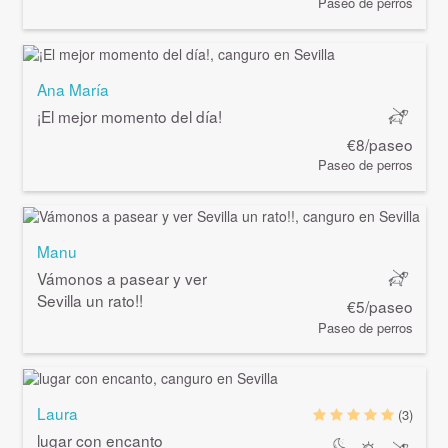
Paseo de perros
Ana María
¡El mejor momento del día!
€8/paseo
Paseo de perros
Manu
Vámonos a pasear y ver
Sevilla un rato!!
€5/paseo
Paseo de perros
Laura
(3)
lugar con encanto