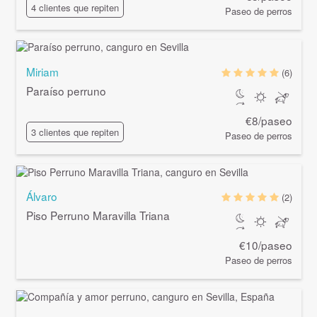
4 clientes que repiten
Paseo de perros
Miriam
(6)
Paraíso perruno
€8/paseo
3 clientes que repiten
Paseo de perros
Álvaro
(2)
Piso Perruno Maravilla Triana
€10/paseo
Paseo de perros