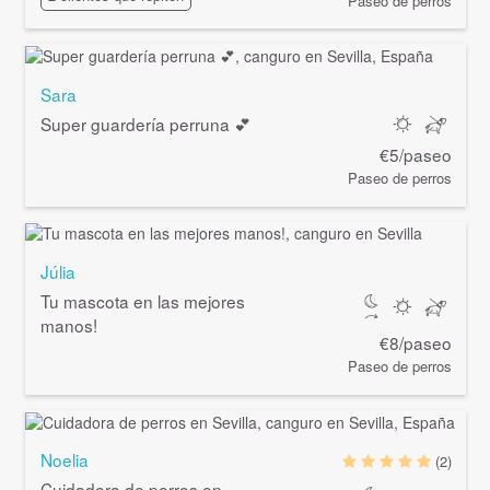
Paseo de perros
Sara
Super guardería perruna 💕
€5/paseo
Paseo de perros
Júlia
Tu mascota en las mejores
manos!
€8/paseo
Paseo de perros
Noelia
(2)
Cuidadora de perros en