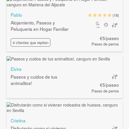
Pablo
(18)
Alojamiento, Paseos y
Peluqueria en Hogar Familiar
€5/paseo
4 clientes que repiten
Paseo de perros
Elvira
Paseos y cuidos de tus
animalitos!
€5/paseo
Paseo de perros
Cristina
Disfrutarán como si vivieran