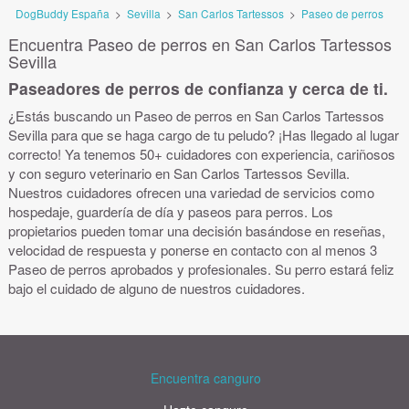
DogBuddy España
>
Sevilla
>
San Carlos Tartessos
>
Paseo de perros
Encuentra Paseo de perros en San Carlos Tartessos
Sevilla
Paseadores de perros de confianza y cerca de ti.
¿Estás buscando un Paseo de perros en San Carlos Tartessos
Sevilla para que se haga cargo de tu peludo? ¡Has llegado al lugar
correcto! Ya tenemos 50+ cuidadores con experiencia, cariñosos
y con seguro veterinario en San Carlos Tartessos Sevilla.
Nuestros cuidadores ofrecen una variedad de servicios como
hospedaje, guardería de día y paseos para perros. Los
propietarios pueden tomar una decisión basándose en reseñas,
velocidad de respuesta y ponerse en contacto con al menos 3
Paseo de perros aprobados y profesionales. Su perro estará feliz
bajo el cuidado de alguno de nuestros cuidadores.
Encuentra canguro