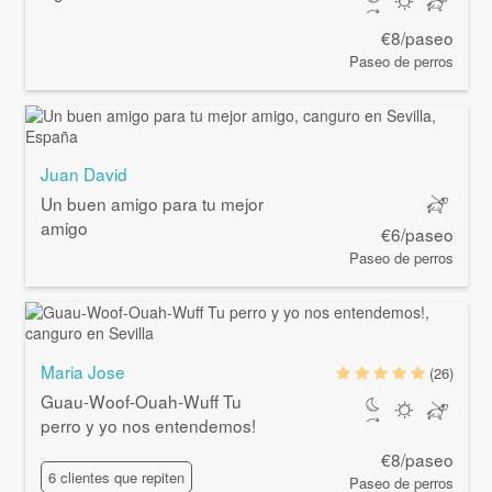
€8/paseo
Paseo de perros
Juan David
Un buen amigo para tu mejor
amigo
€6/paseo
Paseo de perros
Maria Jose
(26)
Guau-Woof-Ouah-Wuff Tu
perro y yo nos entendemos!
€8/paseo
6 clientes que repiten
Paseo de perros