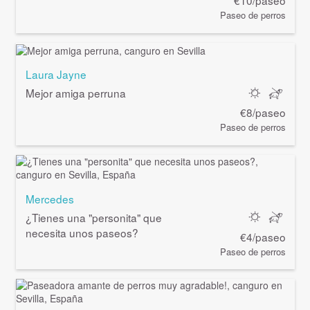
€10/paseo
Paseo de perros
Laura Jayne
Mejor amiga perruna
€8/paseo
Paseo de perros
Mercedes
¿Tienes una "personita" que
necesita unos paseos?
€4/paseo
Paseo de perros