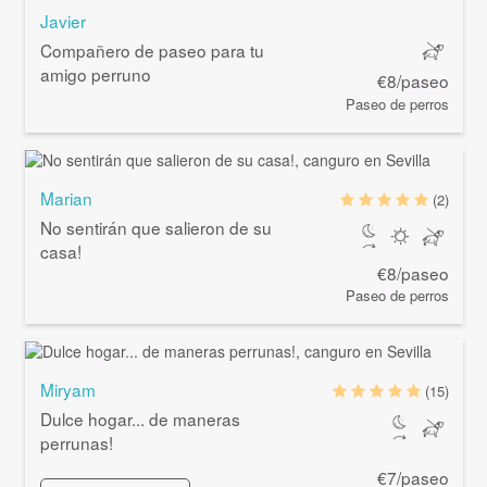
Javier
Compañero de paseo para tu
amigo perruno
€8/paseo
Paseo de perros
Marian
(2)
No sentirán que salieron de su
casa!
€8/paseo
Paseo de perros
Miryam
(15)
Dulce hogar... de maneras
perrunas!
€7/paseo