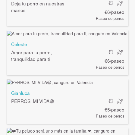
Deja tu perro en nuestras
manos
€6/paseo
Paseo de perros
Celeste
Amor para tu perro,
tranquilidad para ti
€6/paseo
Paseo de perros
Gianluca
PERROS: MI VIDA😆
€5/paseo
Paseo de perros