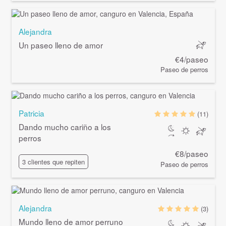
Alejandra
Un paseo lleno de amor
€4/paseo
Paseo de perros
Patricia
(11)
Dando mucho cariño a los
perros
€8/paseo
3 clientes que repiten
Paseo de perros
Alejandra
(3)
Mundo lleno de amor perruno