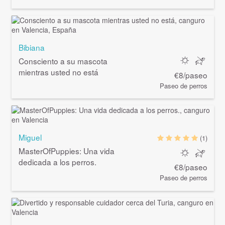
Bibiana
Consciento a su mascota
mientras usted no está
€8/paseo
Paseo de perros
Miguel
(1)
MasterOfPuppies: Una vida
dedicada a los perros.
€8/paseo
Paseo de perros