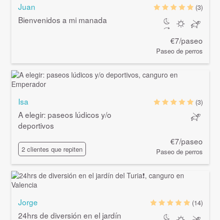
Juan
(3)
Bienvenidos a mi manada
€7/paseo
Paseo de perros
Isa
(3)
A elegir: paseos lúdicos y/o
deportivos
€7/paseo
2 clientes que repiten
Paseo de perros
Jorge
(14)
24hrs de diversión en el jardín