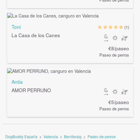
Toni
(1)
La Casa de los Canes
€8/paseo
Paseo de perros
Antía
AMOR PERRUNO
€5/paseo
Paseo de perros
DogBuddy España
>
Valencia
>
Benifaraig
>
Paseo de perros