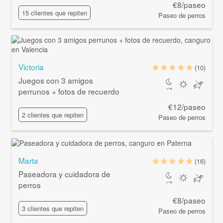
€8/paseo
15 clientes que repiten
Paseo de perros
Victoria
(10)
Juegos con 3 amigos
perrunos + fotos de recuerdo
€12/paseo
2 clientes que repiten
Paseo de perros
Marta
(16)
Paseadora y cuidadora de
perros
€8/paseo
3 clientes que repiten
Paseo de perros