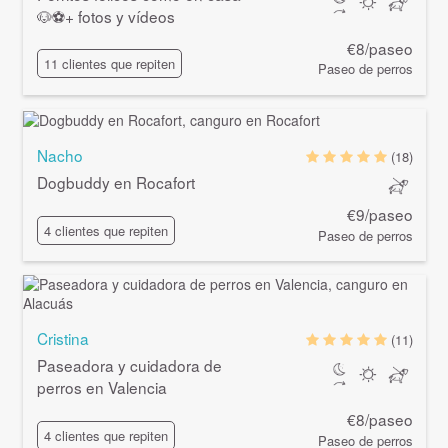
🐶⚽+ fotos y vídeos
€8/paseo
11 clientes que repiten
Paseo de perros
Nacho
(18)
Dogbuddy en Rocafort
€9/paseo
4 clientes que repiten
Paseo de perros
Cristina
(11)
Paseadora y cuidadora de
perros en Valencia
€8/paseo
4 clientes que repiten
Paseo de perros