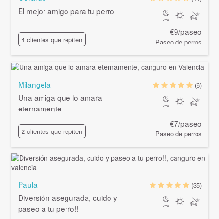
El mejor amigo para tu perro
€9/paseo
4 clientes que repiten
Paseo de perros
Milangela
(6)
Una amiga que lo amara
eternamente
€7/paseo
2 clientes que repiten
Paseo de perros
Paula
(35)
Diversión asegurada, cuido y
paseo a tu perro!!