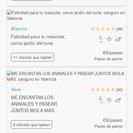
Arianna
(49)
Felicidad para tu mascota,
cerca jardín del turia
€6/paseo
11 clientes que repiten
Paseo de perros
Alice
(20)
ME ENCANTAN LOS
ANIMALES Y PASEAR
JUNTOS MOLA MÁS
€9/paseo
9 clientes que repiten
Paseo de perros