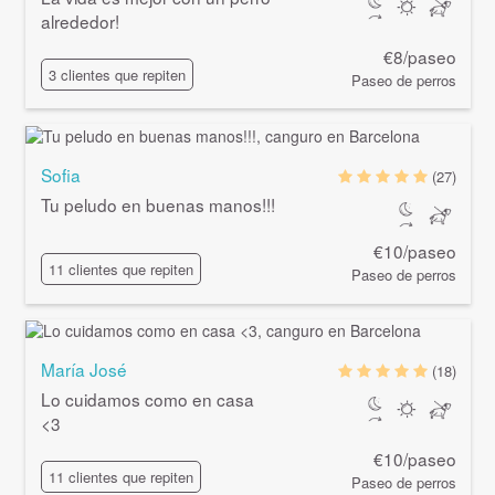
alrededor!
€8/paseo
3 clientes que repiten
Paseo de perros
Sofia
(27)
Tu peludo en buenas manos!!!
€10/paseo
11 clientes que repiten
Paseo de perros
María José
(18)
Lo cuidamos como en casa
<3
€10/paseo
11 clientes que repiten
Paseo de perros