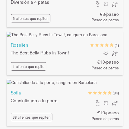
Diversión a 4 patas
€8/paseo
6 clientes que repiten
Paseo de perros
Roselien
(1)
The Best Belly Rubs In Town!
€10/paseo
1 cliente que repite
Paseo de perros
Sofia
(84)
Consintiendo a tu perro
€10/paseo
38 clientes que repiten
Paseo de perros