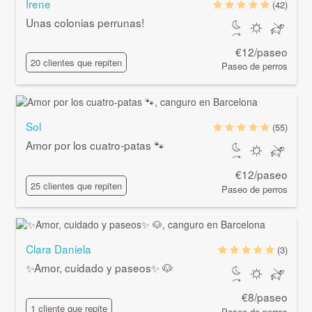
Irene
(42)
Unas colonias perrunas!
€12/paseo
20 clientes que repiten
Paseo de perros
Sol
(55)
Amor por los cuatro-patas 🐾
€12/paseo
25 clientes que repiten
Paseo de perros
Clara Daniela
(3)
✨Amor, cuidado y paseos✨ 🐶
€8/paseo
1 cliente que repite
Paseo de perros