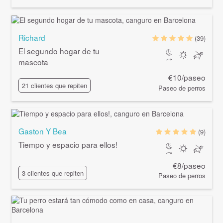
Richard
(39)
El segundo hogar de tu
mascota
€10/paseo
21 clientes que repiten
Paseo de perros
Gaston Y Bea
(9)
Tiempo y espacio para ellos!
€8/paseo
3 clientes que repiten
Paseo de perros