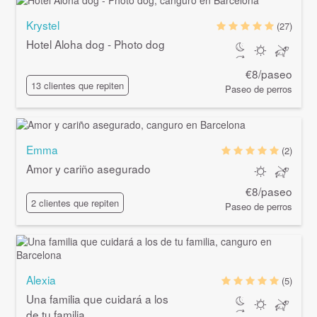
Krystel
(27)
Hotel Aloha dog - Photo dog
€8/paseo
13 clientes que repiten
Paseo de perros
Emma
(2)
Amor y cariño asegurado
€8/paseo
2 clientes que repiten
Paseo de perros
Alexia
(5)
Una familia que cuidará a los
de tu familia