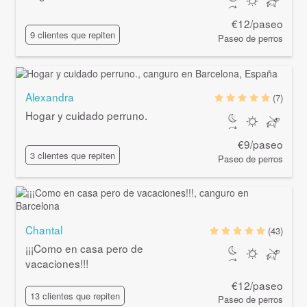
€12/paseo
9 clientes que repiten
Paseo de perros
Alexandra
(7)
Hogar y cuidado perruno.
€9/paseo
3 clientes que repiten
Paseo de perros
Chantal
(43)
¡¡¡Como en casa pero de
vacaciones!!!
€12/paseo
13 clientes que repiten
Paseo de perros