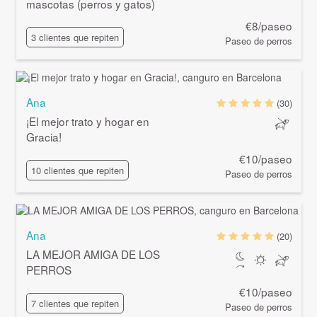
mascotas (perros y gatos)
€8/paseo
3 clientes que repiten
Paseo de perros
Ana
(30)
¡El mejor trato y hogar en
Gracia!
€10/paseo
10 clientes que repiten
Paseo de perros
Ana
(20)
LA MEJOR AMIGA DE LOS
PERROS
€10/paseo
7 clientes que repiten
Paseo de perros