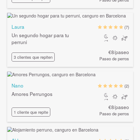
Laura
(7)
Un segundo hogar para tu
perruni
€8/paseo
3 clientes que repiten
Paseo de perros
Nano
(2)
Amores Perrungos
€8/paseo
1 cliente que repite
Paseo de perros