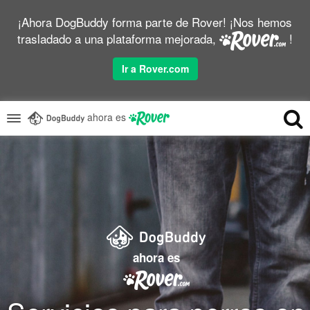
¡Ahora DogBuddy forma parte de Rover! ¡Nos hemos
trasladado a una plataforma mejorada,
!
Ir a Rover.com
ahora es
ahora es