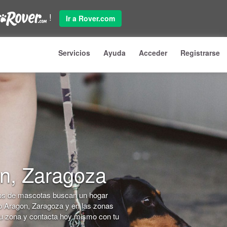
!
Ir a Rover.com
Servicios
Ayuda
Acceder
Registrarse
on, Zaragoza
ños de mascotas buscan un hogar
jo Aragon, Zaragoza y en las zonas
tu zona y contacta hoy mismo con tu