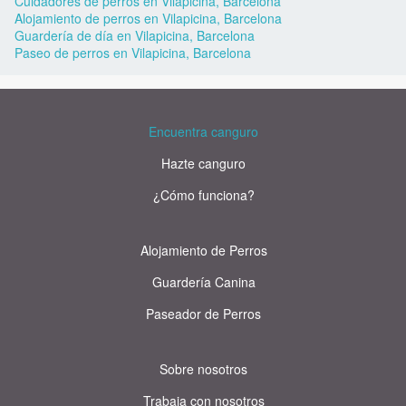
Cuidadores de perros en Vilapicina, Barcelona
Alojamiento de perros en Vilapicina, Barcelona
Guardería de día en Vilapicina, Barcelona
Paseo de perros en Vilapicina, Barcelona
Encuentra canguro
Hazte canguro
¿Cómo funciona?
Alojamiento de Perros
Guardería Canina
Paseador de Perros
Sobre nosotros
Trabaja con nosotros