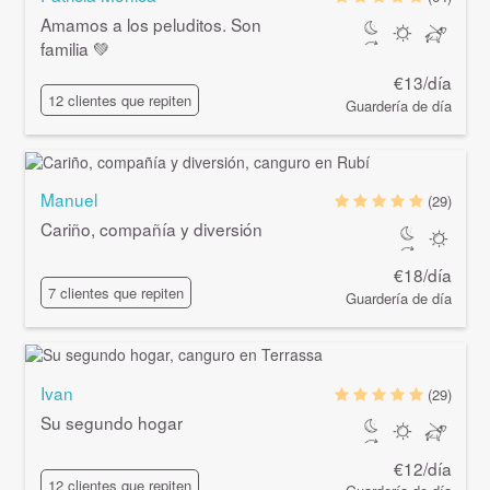
Amamos a los peluditos. Son
familia 💚
€13/día
12 clientes que repiten
Guardería de día
Manuel
(29)
Cariño, compañía y diversión
€18/día
7 clientes que repiten
Guardería de día
Ivan
(29)
Su segundo hogar
€12/día
12 clientes que repiten