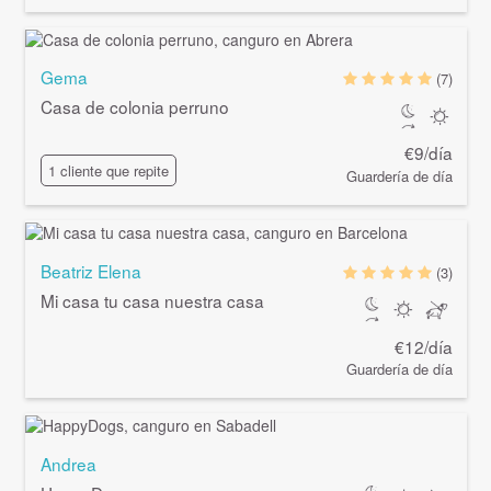
Gema
(7)
Casa de colonia perruno
€9/día
1 cliente que repite
Guardería de día
Beatriz Elena
(3)
Mi casa tu casa nuestra casa
€12/día
Guardería de día
Andrea