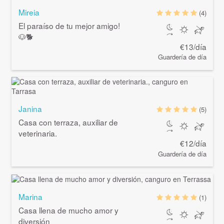
Mireia
(4)
El paraíso de tu mejor amigo!
🐶🐕
€13/día
Guardería de día
Janina
(5)
Casa con terraza, auxiliar de
veterinaria.
€12/día
Guardería de día
Marina
(1)
Casa llena de mucho amor y
diversión