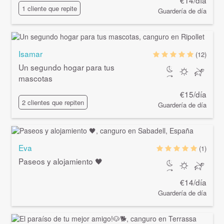
€14/día
1 cliente que repite
Guardería de día
Isamar
(12)
Un segundo hogar para tus
mascotas
€15/día
2 clientes que repiten
Guardería de día
Eva
(1)
Paseos y alojamiento 🖤
€14/día
Guardería de día