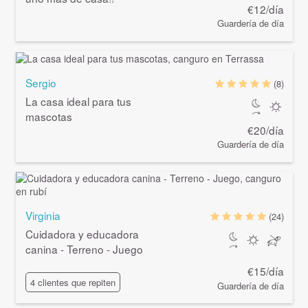
€12/día
Guardería de día
Sergio
(8)
La casa ideal para tus
mascotas
€20/día
Guardería de día
Virginia
(24)
Cuidadora y educadora
canina - Terreno - Juego
€15/día
4 clientes que repiten
Guardería de día