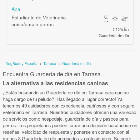
Ana
Estudiante de Veterinaria
cuida/pasea perros
€12/día
Guardería de día
DogBuddy España
>
Tarrasa
>
Guardería de día
Encuentra Guardería de día en Tarrasa
La alternativa a las residencias caninas
¿Estás buscando un Guardería de día en Tarrasa para que se
haga cargo de tu peludo? ¡Has llegado al lugar correcto! Ya
tenemos 49 cuidadores con experiencia, cariñosos y con seguro
veterinario en Tarrasa. Nuestros cuidadores ofrecen una variedad
de servicios como hospedaje, guardería de día y paseos para
perros. Los propietarios pueden tomar una decisión basándose en
reseñas, velocidad de respuesta y ponerse en contacto con al
menos 3 Guardería de día aprobados y profesionales. Su perro