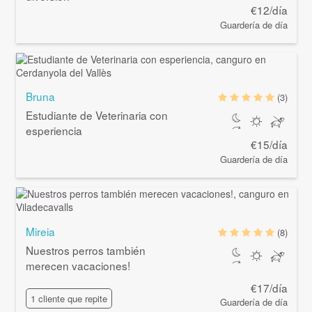
€12/día
Guardería de día
Bruna
(3)
Estudiante de Veterinaria con
esperiencia
€15/día
Guardería de día
Mireia
(8)
Nuestros perros también
merecen vacaciones!
€17/día
1 cliente que repite
Guardería de día