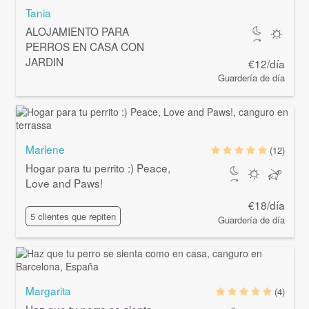
Tania
ALOJAMIENTO PARA
PERROS EN CASA CON
JARDIN
€12/día
Guardería de día
Marlene
(12)
Hogar para tu perrito :) Peace,
Love and Paws!
€18/día
5 clientes que repiten
Guardería de día
Margarita
(4)