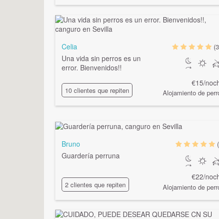
Celia
(3
Una vida sin perros es un
error. Bienvenidos!!
€15/noc
10 clientes que repiten
Alojamiento de perr
Bruno
Guardería perruna
€22/noc
2 clientes que repiten
Alojamiento de perr