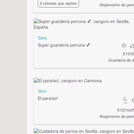
2 clientes que repiten
Alojamiento de perr
Sara
Super guardería perruna 💕
€10/d
Guardería de d
Vero
El paraíso!
€12/noc
Alojamiento de perr