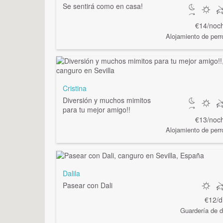
Se sentirá como en casa!
€14/noc
Alojamiento de perr
Cristina
Diversión y muchos mimitos
para tu mejor amigo!!
€13/noc
Alojamiento de perr
Dalila
Pasear con Dali
€12/d
Guardería de d