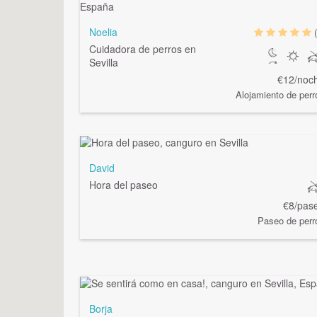
Noelia
Cuidadora de perros en
Sevilla
€12/noc
Alojamiento de perr
David
Hora del paseo
€8/pas
Paseo de perr
Borja