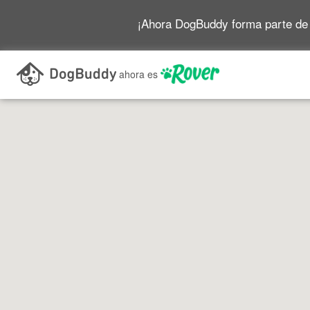
¡Ahora DogBuddy forma parte de
Buscar mientras me desplazo por el mapa
ahora es