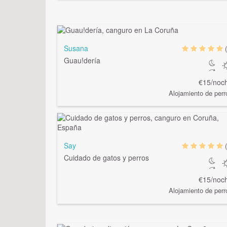
Susana
Guau!dería
€15/noc
Alojamiento de perr
Say
Cuidado de gatos y perros
€15/noc
Alojamiento de perr