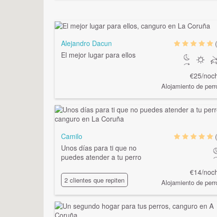
Alejandro Dacun
El mejor lugar para ellos
€25/noc
Alojamiento de perr
Camilo
Unos días para ti que no
puedes atender a tu perro
€14/noc
2 clientes que repiten
Alojamiento de perr