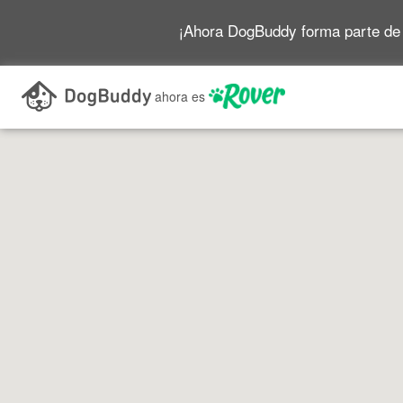
¡Ahora DogBuddy forma parte de
Buscar mientras me desplazo por el mapa
ahora es