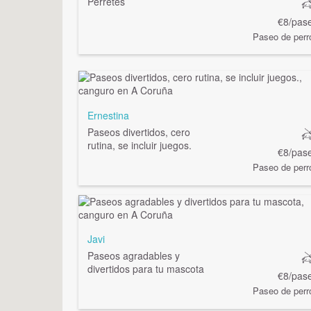
Perretes
€8/pas
Paseo de perr
Ernestina
Paseos divertidos, cero
rutina, se incluir juegos.
€8/pas
Paseo de perr
Javi
Paseos agradables y
divertidos para tu mascota
€8/pas
Paseo de perr