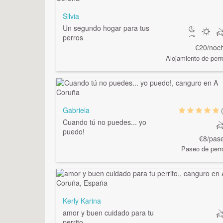
Silvia
Un segundo hogar para tus
perros
€20/noc
Alojamiento de perr
Gabriela
Cuando tú no puedes... yo
puedo!
€8/pas
Paseo de perr
Kerly Karina
amor y buen cuidado para tu
perrito.