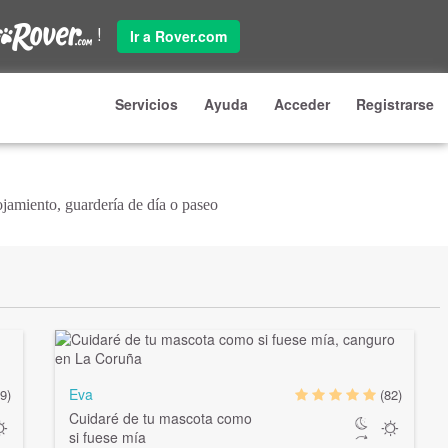
!
Ir a Rover.com
Servicios
Ayuda
Acceder
Registrarse
jamiento, guardería de día o paseo
Eva
(9)
(82)
Cuidaré de tu mascota como
si fuese mía