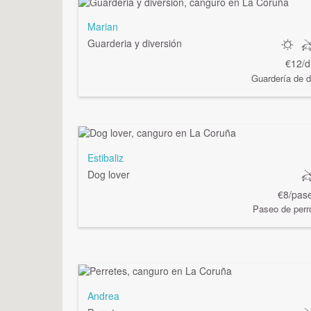
Marian
Guarderia y diversión
€12/d
Guardería de d
Estibaliz
Dog lover
€8/pas
Paseo de perr
Andrea