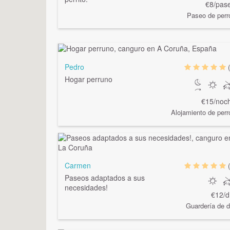
€8/pas
Paseo de perr
Pedro
Hogar perruno
€15/noc
Alojamiento de perr
Carmen
Paseos adaptados a sus
necesidades!
€12/d
Guardería de d