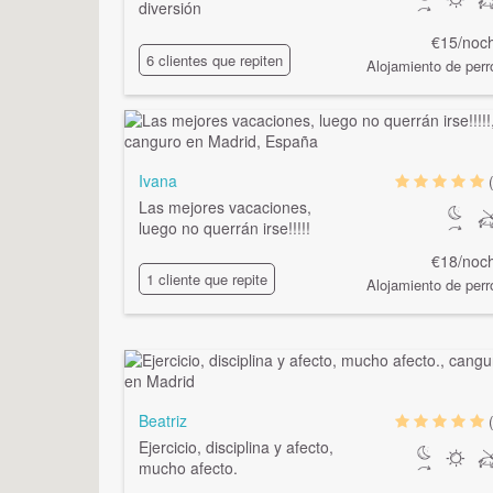
diversión
€15/noc
6 clientes que repiten
Alojamiento de perr
Ivana
Las mejores vacaciones,
luego no querrán irse!!!!!
€18/noc
1 cliente que repite
Alojamiento de perr
Beatriz
Ejercicio, disciplina y afecto,
mucho afecto.