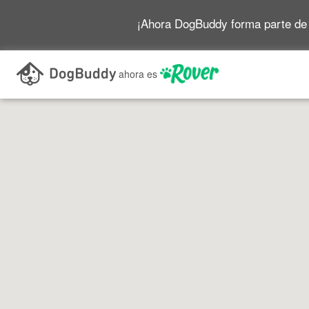
¡Ahora DogBuddy forma parte de
Buscar mientras me desplazo por el mapa
ahora es