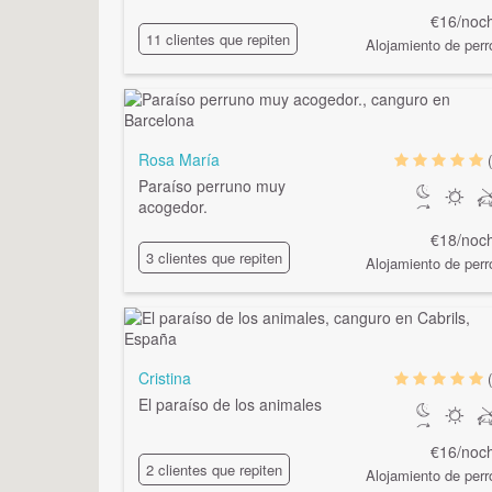
€16/noc
11 clientes que repiten
Alojamiento de perr
Rosa María
Paraíso perruno muy
acogedor.
€18/noc
3 clientes que repiten
Alojamiento de perr
Cristina
El paraíso de los animales
€16/noc
2 clientes que repiten
Alojamiento de perr