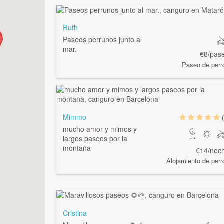
Ruth
Paseos perrunos junto al
mar.
€8/pas
Paseo de perr
Mimmo
mucho amor y mimos y
largos paseos por la
montaña
€14/noc
Alojamiento de perr
Cristina