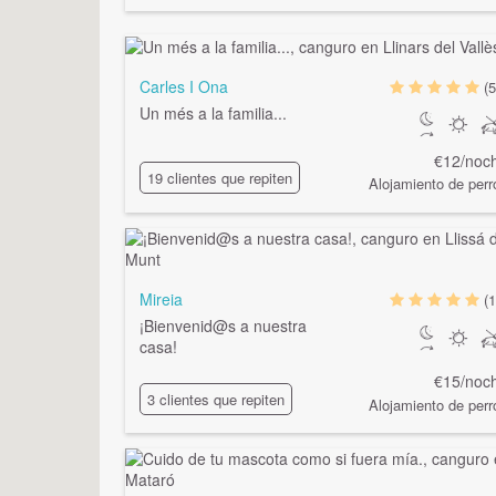
Carles I Ona
(5
Un més a la familia...
€12/noc
19 clientes que repiten
Alojamiento de perr
Mireia
(1
¡Bienvenid@s a nuestra
casa!
€15/noc
3 clientes que repiten
Alojamiento de perr