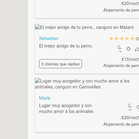
€20/noc
Alojamiento de perr
Sebastian
(2
El mejor amigo de tu perro.
€15/noc
3 clientes que repiten
Alojamiento de perr
Maria
Lugar muy acogedor y con
mucho amor a los animales
€20/noc
Alojamiento de perr