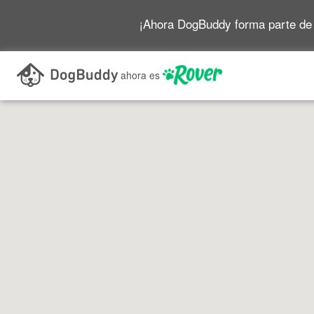
¡Ahora DogBuddy forma parte de
Buscar mientras me desplazo por el mapa
ahora es