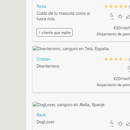
Rosa
Cuido de tu mascota como si
fuera mía.
€20/noc
1 cliente que repite
Alojamiento de perr
Cristian
Diverterreno
€20/noc
Alojamiento de perr
Bauk
DogLover