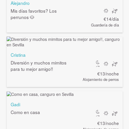
Alejandro
Mis días favoritos? Los
perrunos 🐶
€14/día
Guardería de día
Cristina
Diversión y muchos mimitos
para tu mejor amigo!!
€13/noche
Alojamiento de perros
Gadi
Como en casa
€13/noche