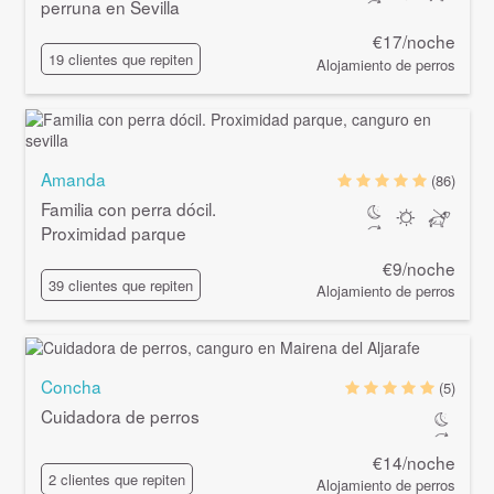
perruna en Sevilla
€17/noche
19 clientes que repiten
Alojamiento de perros
Amanda
(86)
Familia con perra dócil.
Proximidad parque
€9/noche
39 clientes que repiten
Alojamiento de perros
Concha
(5)
Cuidadora de perros
€14/noche
2 clientes que repiten
Alojamiento de perros