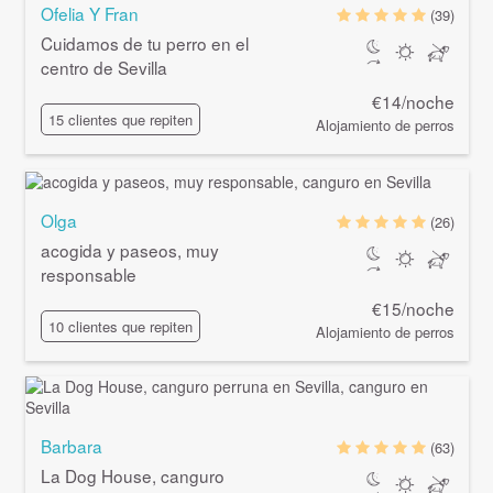
Ofelia Y Fran
(39)
Cuidamos de tu perro en el
centro de Sevilla
€14/noche
15 clientes que repiten
Alojamiento de perros
Olga
(26)
acogida y paseos, muy
responsable
€15/noche
10 clientes que repiten
Alojamiento de perros
Barbara
(63)
La Dog House, canguro