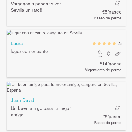
Vámonos a pasear y ver
Sevilla un rato!!
€5/paseo
Paseo de perros
Laura
(3)
lugar con encanto
€14/noche
Alojamiento de perros
Juan David
Un buen amigo para tu mejor
amigo
€6/paseo
Paseo de perros