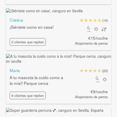
Cristina
(14)
¡Siéntete como en casa!
€15/noche
2 clientes que repiten
Alojamiento de perros
Maria
(23)
A tu mascota la cuido como a
la mía!! Parque cerca
€9/noche
6 clientes que repiten
Alojamiento de perros