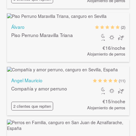
Alojamiento de perros
Álvaro
(2)
Piso Perruno Maravilla Triana
€16/noche
Alojamiento de perros
Angel Mauricio
(11)
Compañía y amor perruno
€15/noche
2 clientes que repiten
Alojamiento de perros