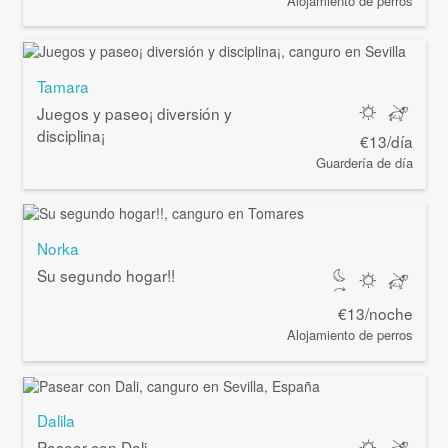
Alojamiento de perros
Tamara
Juegos y paseo¡ diversión y
disciplina¡
€13/día
Guardería de día
Norka
Su segundo hogar!!
€13/noche
Alojamiento de perros
Dalila
Pasear con Dali