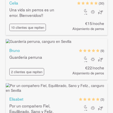
Celia
(30)
Una vida sin perros es un
error. Bienvenidos!!
€15/noche
10 clientes que repiten
Alojamiento de perros
Bruno
(9)
Guardería perruna
€22/noche
2 clientes que repiten
Alojamiento de perros
Elisabet
(3)
Por un compañero Fiel,
Equilibrado, Sano y Feliz.