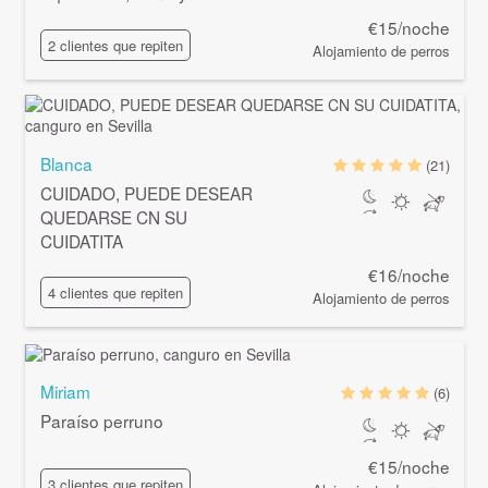
€15/noche
2 clientes que repiten
Alojamiento de perros
Blanca
(21)
CUIDADO, PUEDE DESEAR
QUEDARSE CN SU
CUIDATITA
€16/noche
4 clientes que repiten
Alojamiento de perros
Miriam
(6)
Paraíso perruno
€15/noche
3 clientes que repiten