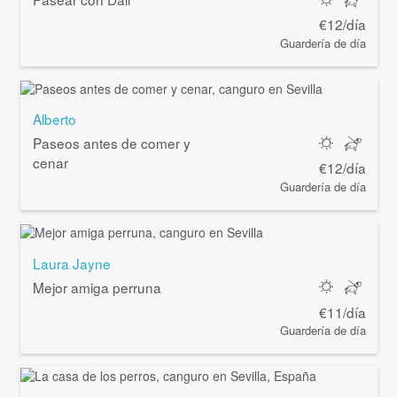
€12/día
Guardería de día
Alberto
Paseos antes de comer y
cenar
€12/día
Guardería de día
Laura Jayne
Mejor amiga perruna
€11/día
Guardería de día