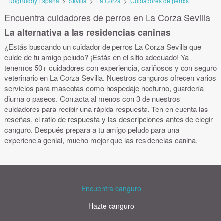
DogBuddy España
>
Sevilla
>
La Corza
>
Cuidadores de perros
Encuentra cuidadores de perros en La Corza Sevilla
La alternativa a las residencias caninas
¿Estás buscando un cuidador de perros La Corza Sevilla que
cuide de tu amigo peludo? ¡Estás en el sitio adecuado! Ya
tenemos 50+ cuidadores con experiencia, cariñosos y con seguro
veterinario en La Corza Sevilla. Nuestros canguros ofrecen varios
servicios para mascotas como hospedaje nocturno, guardería
diurna o paseos. Contacta al menos con 3 de nuestros
cuidadores para recibir una rápida respuesta. Ten en cuenta las
reseñas, el ratio de respuesta y las descripciones antes de elegir
canguro. Después prepara a tu amigo peludo para una
experiencia genial, mucho mejor que las residencias canina.
Encuentra canguro
Hazte canguro