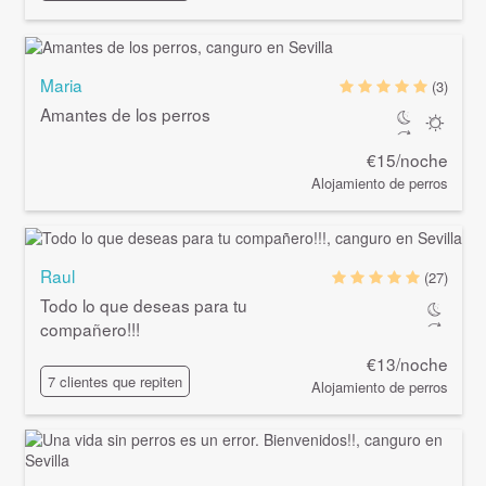
Maria
(3)
Amantes de los perros
€15/noche
Alojamiento de perros
Raul
(27)
Todo lo que deseas para tu
compañero!!!
€13/noche
7 clientes que repiten
Alojamiento de perros