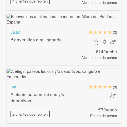
4 clientes que repiten
Alojamiento de perros
Juan
(3)
Bienvenidos a mi manada
€14/noche
Alojamiento de perros
Isa
(3)
A elegir: paseos lúdicos y/o
deportivos
€7/paseo
2 clientes que repiten
Paseo de perros