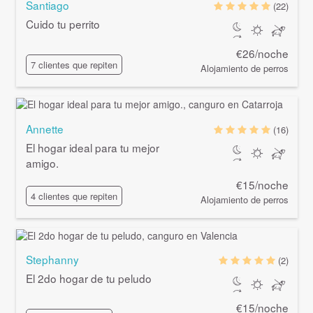
Santiago
(22)
Cuido tu perrito
€26/noche
7 clientes que repiten
Alojamiento de perros
Annette
(16)
El hogar ideal para tu mejor
amigo.
€15/noche
4 clientes que repiten
Alojamiento de perros
Stephanny
(2)
El 2do hogar de tu peludo
€15/noche