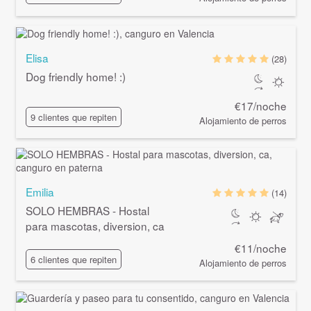
Elisa
(28)
Dog friendly home! :)
€17/noche
9 clientes que repiten
Alojamiento de perros
Emilia
(14)
SOLO HEMBRAS - Hostal
para mascotas, diversion, ca
€11/noche
6 clientes que repiten
Alojamiento de perros