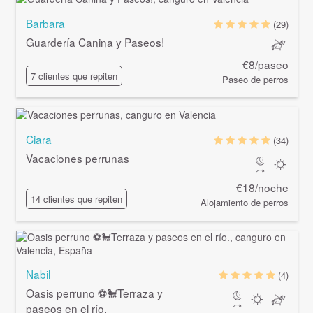
Barbara
(29)
Guardería Canina y Paseos!
€8/paseo
7 clientes que repiten
Paseo de perros
Ciara
(34)
Vacaciones perrunas
€18/noche
14 clientes que repiten
Alojamiento de perros
Nabil
(4)
Oasis perruno ⚽🐩Terraza y
paseos en el río.