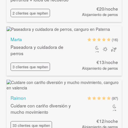
€20/noche
2 clientes que repiten
Alojamiento de perros
Marta
(16)
Paseadora y cuidadora de
perros
€13/noche
3 clientes que repiten
Alojamiento de perros
Raimon
(97)
Cuidare con cariño diversión y
mucho movimiento
€12/noche
33 clientes que repiten
Alojamiento de perros