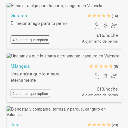
Gerardo
(14)
El mejor amigo para tu perro
€15/noche
4 clientes que repiten
Alojamiento de perros
Milangela
(6)
Una amiga que lo amara
eternamente
€13/noche
2 clientes que repiten
Alojamiento de perros
Julia
(28)