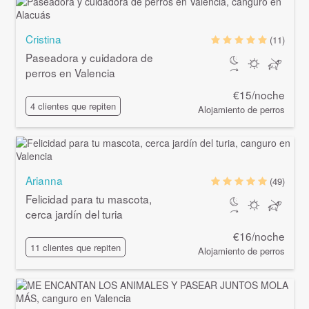
Cristina
(11)
Paseadora y cuidadora de
perros en Valencia
€15/noche
4 clientes que repiten
Alojamiento de perros
Arianna
(49)
Felicidad para tu mascota,
cerca jardín del turia
€16/noche
11 clientes que repiten
Alojamiento de perros