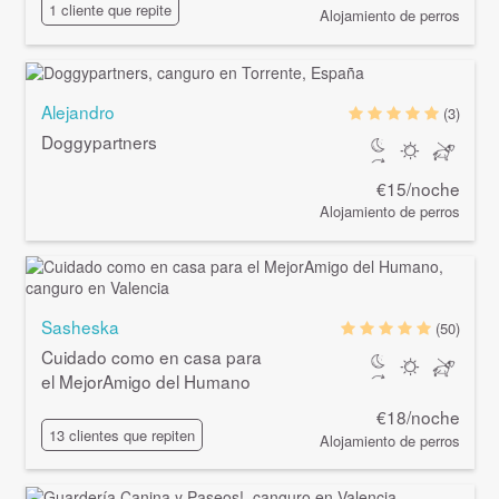
1 cliente que repite
Alojamiento de perros
Alejandro
(3)
Doggypartners
€15/noche
Alojamiento de perros
Sasheska
(50)
Cuidado como en casa para
el MejorAmigo del Humano
€18/noche
13 clientes que repiten
Alojamiento de perros