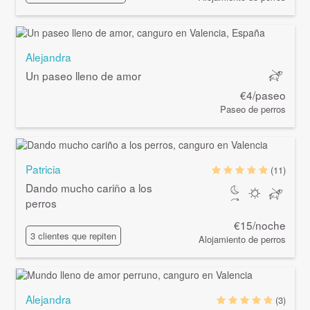
Alejandra
Un paseo lleno de amor
€4/paseo
Paseo de perros
Patricia
(11)
Dando mucho cariño a los
perros
€15/noche
3 clientes que repiten
Alojamiento de perros
Alejandra
(3)