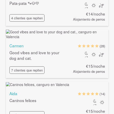
Pata-pata 🐾🐶💛
€14/noche
4 clientes que repiten
Alojamiento de perros
Carmen
(28)
Good vibes and love to your
dog and cat.
€15/noche
7 clientes que repiten
Alojamiento de perros
Aida
(14)
Caninos felices
€15/noche