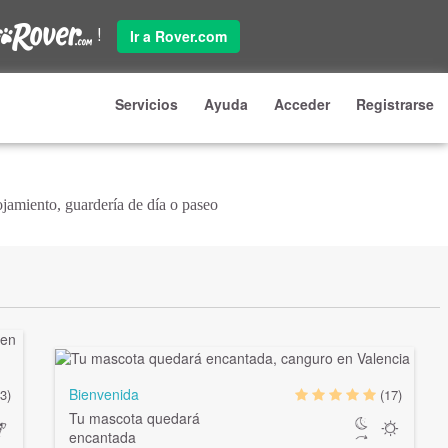
!
Ir a Rover.com
Servicios
Ayuda
Acceder
Registrarse
jamiento, guardería de día o paseo
Bienvenida
(3)
(17)
Tu mascota quedará
encantada