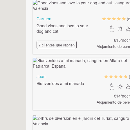
Carmen
(2
Good vibes and love to your
dog and cat.
€15/noc
7 clientes que repiten
Alojamiento de perr
Juan
Bienvenidos a mi manada
€14/noc
Alojamiento de perr