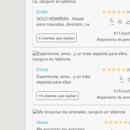
Emilia
(1
SOLO HEMBRAS - Hostal
para mascotas, diversion, ca
€11/noc
6 clientes que repiten
Alojamiento de perr
Emma
(3
Experiencia, amor...y un trato
especial para ellos
€15/noc
15 clientes que repiten
Alojamiento de perr
Nicole
Me encantan los animales