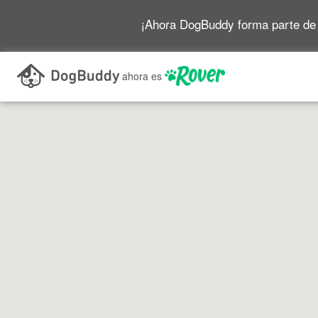
¡Ahora DogBuddy forma parte de
Buscar mientras me desplazo por el mapa
ahora es