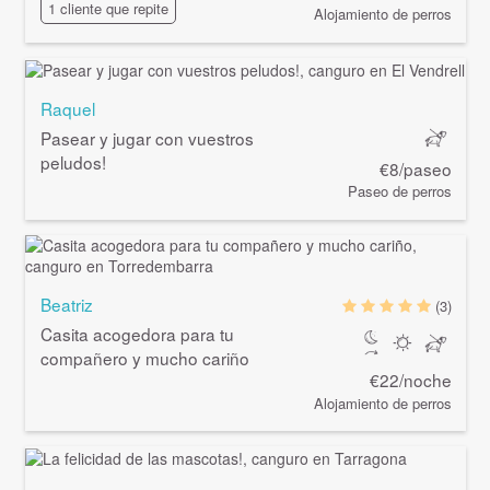
1 cliente que repite
Alojamiento de perros
Raquel
Pasear y jugar con vuestros
peludos!
€8/paseo
Paseo de perros
Beatriz
(3)
Casita acogedora para tu
compañero y mucho cariño
€22/noche
Alojamiento de perros