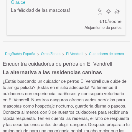
Glauce
La felicidad de las mascotas!
€10/noche
Alojamiento de perros
DogBuddy España
>
Otras Zonas
>
El Vendrell
>
Cuidadores de perros
Encuentra cuidadores de perros en El Vendrell
La alternativa a las residencias caninas
¿Estás buscando un cuidador de perros El Vendrell que cuide de
tu amigo peludo? ¡Estás en el sitio adecuado! Ya tenemos 6
cuidadores con experiencia, cariñosos y con seguro veterinario
en El Vendrell. Nuestros canguros ofrecen varios servicios para
mascotas como hospedaje nocturno, guardería diurna o paseos.
Contacta al menos con 3 de nuestros cuidadores para recibir una
rápida respuesta. Ten en cuenta las reseñas, el ratio de respuesta
y las descripciones antes de elegir canguro. Después prepara a tu
amigo peludo para una experiencia genial, mucho mejor que las