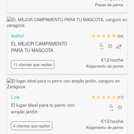
Paseo de perros
Isabel
(34)
EL MEJOR CAMPAMENTO
PARA TU MASCOTA
€12/noche
11 clientes que repiten
Alojamiento de perros
Luis
(17)
El lugar ideal para tu perro con
amplio jardín
€13/noche
4 clientes que repiten
Alojamiento de perros