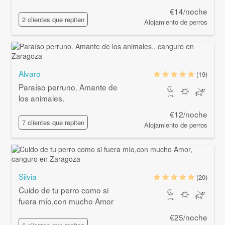
€14/noche
2 clientes que repiten
Alojamiento de perros
Alvaro
(19)
Paraíso perruno. Amante de
los animales.
€12/noche
7 clientes que repiten
Alojamiento de perros
Silvia
(20)
Cuido de tu perro como si
fuera mío,con mucho Amor
€25/noche