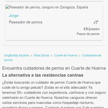
Jorge
Paseador de perros
€8/paseo
Paseo de perros
DogBuddy España
>
Otras Zonas
>
Cuarte de Huerva
>
Cuidadores de
perros
Encuentra cuidadores de perros en Cuarte de Huerva
La alternativa a las residencias caninas
¿Estás buscando un cuidador de perros Cuarte de Huerva que
cuide de tu amigo peludo? ¡Estás en el sitio adecuado! Ya
tenemos 50+ cuidadores con experiencia, cariñosos y con seguro
veterinario en Cuarte de Huerva. Nuestros canguros ofrecen
varios servicios para mascotas como hospedaje nocturno,
guardería diurna o paseos. Contacta al menos con 3 de nuestros