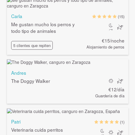
Carla
(15)
Me gustan mucho los perros y
todo tipo de animales
€15/noche
5 clientes que repiten
Alojamiento de perros
Andres
The Doggy Walker
€12/día
Guardería de día
Patri
(1)
Veterinaria cuida perritos