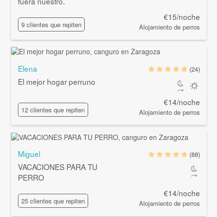
fuera nuestro.
€15/noche
9 clientes que repiten
Alojamiento de perros
Elena
(24)
El mejor hogar perruno
€14/noche
12 clientes que repiten
Alojamiento de perros
Miguel
(88)
VACACIONES PARA TU
PERRO
€14/noche
25 clientes que repiten
Alojamiento de perros