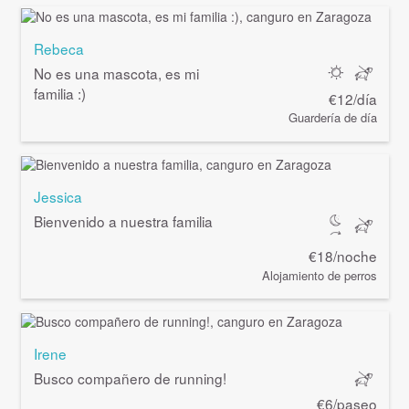
Rebeca
No es una mascota, es mi
familia :)
€12/día
Guardería de día
Jessica
Bienvenido a nuestra familia
€18/noche
Alojamiento de perros
Irene
Busco compañero de running!
€6/paseo