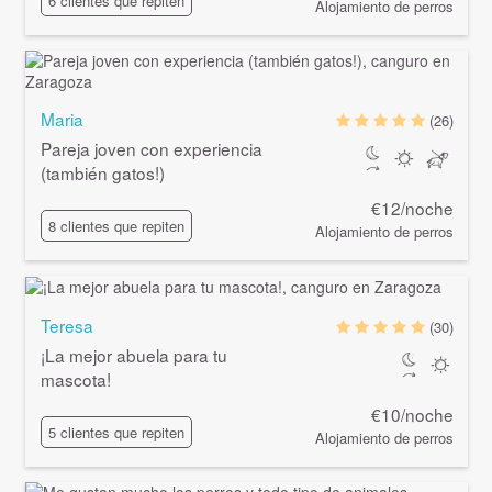
6 clientes que repiten
Alojamiento de perros
Maria
(26)
Pareja joven con experiencia
(también gatos!)
€12/noche
8 clientes que repiten
Alojamiento de perros
Teresa
(30)
¡La mejor abuela para tu
mascota!
€10/noche
5 clientes que repiten
Alojamiento de perros