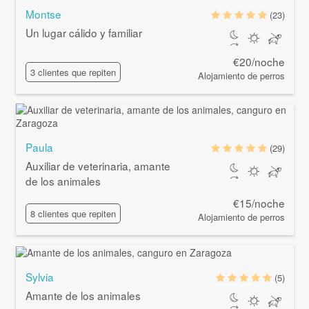
Montse
(23)
Un lugar cálido y familiar
€20/noche
3 clientes que repiten
Alojamiento de perros
Paula
(29)
Auxiliar de veterinaria, amante
de los animales
€15/noche
8 clientes que repiten
Alojamiento de perros
Sylvia
(5)
Amante de los animales