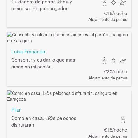
Cuidadora de perros 🐶 muy
cariñosa. Hogar acogedor
€15/noche
Alojamiento de perros
Luisa Fernanda
Consentir y cuidar lo que mas
amas es mi pasión.
€20/noche
Alojamiento de perros
Pilar
Como en casa. L@s pelochos
disfrutarán
€15/noche
Alojamiento de perros