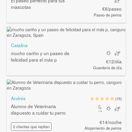
El paseo perfecto para tus
mascotas
€8/paseo
Paseo de perros
Catalina
mucho cariño y un paseo de
felicidad para el más p
€12/día
Guardería de día
Andrés
(15)
Alumno de Veterinaria
dispuesto a cuidar tu perro
€14/noche
2 clientes que repiten
Alojamiento de perros