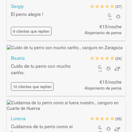
Sergiy
(37)
El perro alegre !
€15/noche
9 clientes que repiten
Alojamiento de perros
Beatriz
(24)
Cuido de tu perro con mucho
cariño.
€15/noche
10 clientes que repiten
Alojamiento de perros
Lorena
(35)
Cuidamos de tu perro como si