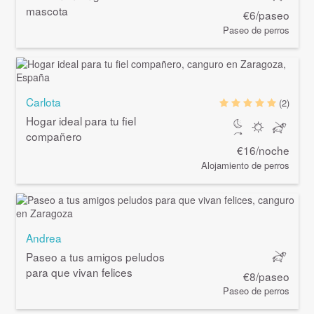
mascota
€6/paseo
Paseo de perros
Carlota
(2)
Hogar ideal para tu fiel
compañero
€16/noche
Alojamiento de perros
Andrea
Paseo a tus amigos peludos
para que vivan felices
€8/paseo
Paseo de perros