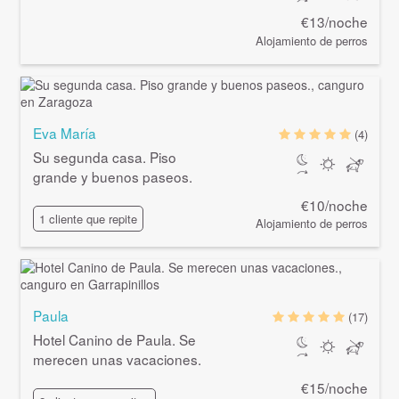
€13/noche
Alojamiento de perros
Eva María
(4)
Su segunda casa. Piso
grande y buenos paseos.
€10/noche
1 cliente que repite
Alojamiento de perros
Paula
(17)
Hotel Canino de Paula. Se
merecen unas vacaciones.
€15/noche