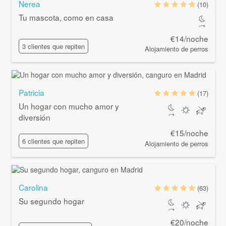
Nerea
(10)
Tu mascota, como en casa
€14/noche
3 clientes que repiten
Alojamiento de perros
Patricia
(17)
Un hogar con mucho amor y
diversión
€15/noche
6 clientes que repiten
Alojamiento de perros
Carolina
(63)
Su segundo hogar
€20/noche