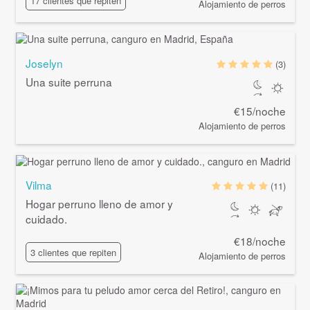
17 clientes que repiten
Alojamiento de perros
Joselyn
(3)
Una suite perruna
€15/noche
Alojamiento de perros
Vilma
(11)
Hogar perruno lleno de amor y
cuidado.
€18/noche
3 clientes que repiten
Alojamiento de perros