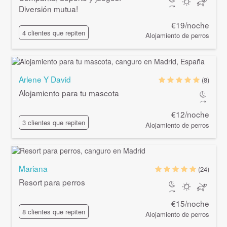
Diversión mutua!
€19/noche
4 clientes que repiten
Alojamiento de perros
Arlene Y David
(8)
Alojamiento para tu mascota
€12/noche
3 clientes que repiten
Alojamiento de perros
Mariana
(24)
Resort para perros
€15/noche
8 clientes que repiten
Alojamiento de perros