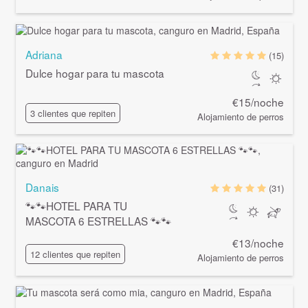
Adriana
(15)
Dulce hogar para tu mascota
€15/noche
3 clientes que repiten
Alojamiento de perros
Danais
(31)
🐾🐾HOTEL PARA TU
MASCOTA 6 ESTRELLAS 🐾🐾
€13/noche
12 clientes que repiten
Alojamiento de perros