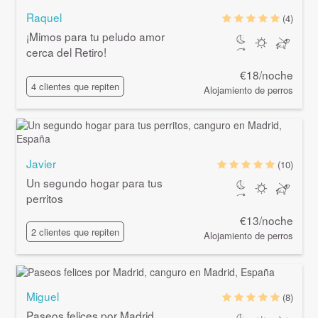
Raquel
(4)
¡Mimos para tu peludo amor
cerca del Retiro!
€18/noche
4 clientes que repiten
Alojamiento de perros
Javier
(10)
Un segundo hogar para tus
perritos
€13/noche
2 clientes que repiten
Alojamiento de perros
Miguel
(8)
Paseos felices por Madrid