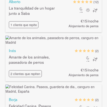
Alberto
(12)
La tranquilidad de un hogar
junto a Saba
€15/noche
1 cliente que repite
Alojamiento de perros
Inés
(2)
Amante de los animales,
paseadora de perros
€15/noche
2 clientes que repiten
Alojamiento de perros
Borja
(2)
Felicidad Canina. Paseos,