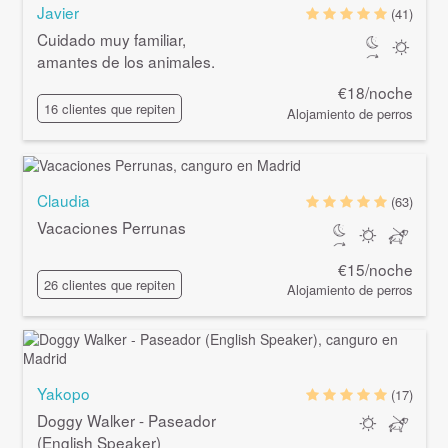
Javier
(41)
Cuidado muy familiar,
amantes de los animales.
€18/noche
16 clientes que repiten
Alojamiento de perros
Claudia
(63)
Vacaciones Perrunas
€15/noche
26 clientes que repiten
Alojamiento de perros
Yakopo
(17)
Doggy Walker - Paseador
(English Speaker)