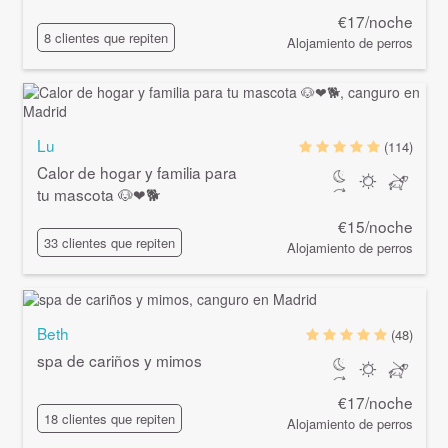
€17/noche
8 clientes que repiten
Alojamiento de perros
Lu
(114)
Calor de hogar y familia para
tu mascota 🐶❤🐕
€15/noche
33 clientes que repiten
Alojamiento de perros
Beth
(48)
spa de cariños y mimos
€17/noche
18 clientes que repiten
Alojamiento de perros