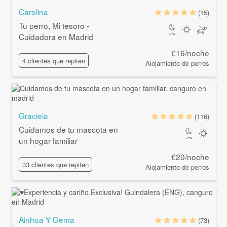
Carolina
(15)
Tu perro, Mi tesoro -
Cuidadora en Madrid
€16/noche
4 clientes que repiten
Alojamiento de perros
Graciela
(116)
Cuidamos de tu mascota en
un hogar familiar
€20/noche
33 clientes que repiten
Alojamiento de perros
Ainhoa Y Gema
(73)