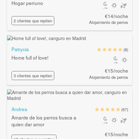
Hogar perruno
€14/noche
2 clientes que repiten
Alojamiento de perros
Patrycia
(8)
Home full of love!
€15/noche
3 clientes que repiten
Alojamiento de perros
Andrea
(67)
Amante de los perros busca a
quien dar amor
€15/noche