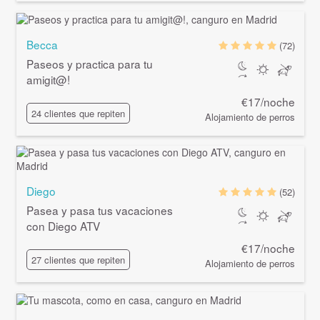
Becca
(72)
Paseos y practica para tu
amigit@!
€17/noche
24 clientes que repiten
Alojamiento de perros
Diego
(52)
Pasea y pasa tus vacaciones
con Diego ATV
€17/noche
27 clientes que repiten
Alojamiento de perros