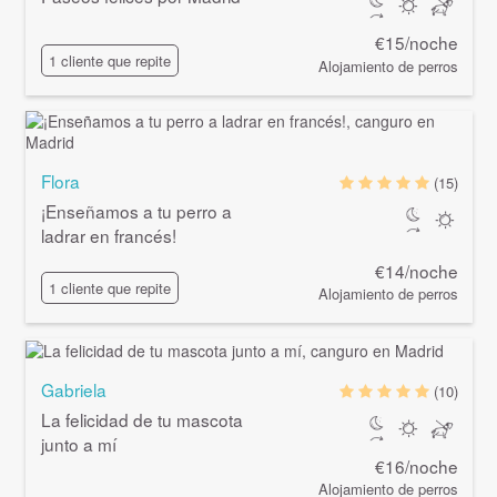
€15/noche
1 cliente que repite
Alojamiento de perros
Flora
(15)
¡Enseñamos a tu perro a
ladrar en francés!
€14/noche
1 cliente que repite
Alojamiento de perros
Gabriela
(10)
La felicidad de tu mascota
junto a mí
€16/noche
Alojamiento de perros