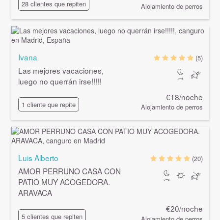
28 clientes que repiten
Alojamiento de perros
Ivana
(5)
Las mejores vacaciones,
luego no querrán irse!!!!!
€18/noche
1 cliente que repite
Alojamiento de perros
Luis Alberto
(20)
AMOR PERRUNO CASA CON
PATIO MUY ACOGEDORA.
ARAVACA
€20/noche
5 clientes que repiten
Alojamiento de perros