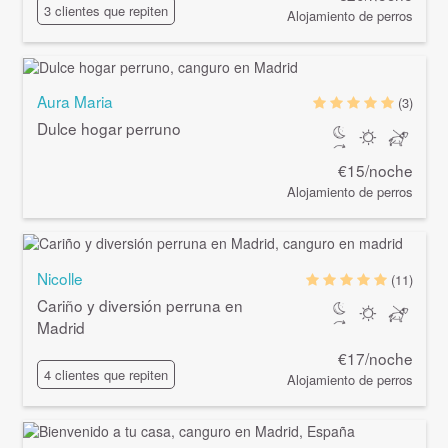
3 clientes que repiten
Alojamiento de perros
Aura Maria
(3)
Dulce hogar perruno
€15/noche
Alojamiento de perros
Nicolle
(11)
Cariño y diversión perruna en
Madrid
€17/noche
4 clientes que repiten
Alojamiento de perros