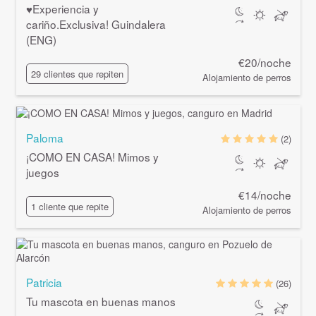
♥Experiencia y
cariño.Exclusiva! Guindalera
(ENG)
€20/noche
29 clientes que repiten
Alojamiento de perros
Paloma
(2)
¡COMO EN CASA! Mimos y
juegos
€14/noche
1 cliente que repite
Alojamiento de perros
Patricia
(26)
Tu mascota en buenas manos