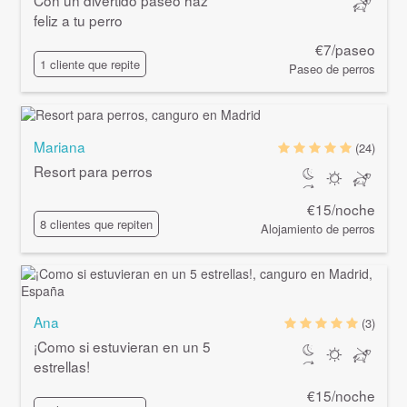
Con un divertido paseo haz
feliz a tu perro
€7/paseo
1 cliente que repite
Paseo de perros
Mariana
(24)
Resort para perros
€15/noche
8 clientes que repiten
Alojamiento de perros
Ana
(3)
¡Como si estuvieran en un 5
estrellas!
€15/noche