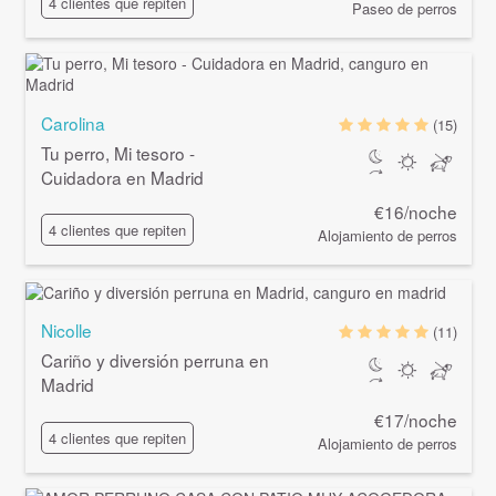
4 clientes que repiten
Paseo de perros
Carolina
(15)
Tu perro, Mi tesoro -
Cuidadora en Madrid
€16/noche
4 clientes que repiten
Alojamiento de perros
Nicolle
(11)
Cariño y diversión perruna en
Madrid
€17/noche
4 clientes que repiten
Alojamiento de perros