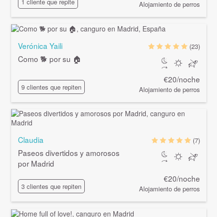
1 cliente que repite
Alojamiento de perros
Verónica Yaili
(23)
Como 🐕 por su 🏠
€20/noche
9 clientes que repiten
Alojamiento de perros
Claudia
(7)
Paseos divertidos y amorosos
por Madrid
€20/noche
3 clientes que repiten
Alojamiento de perros