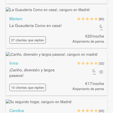
Mariam
(83)
La Guaudería Como en casa!
€20/noche
37 clientes que repiten
Alojamiento de perros
Inma
(32)
¡Cariño, diversión y largos
paseos!
€17/noche
10 clientes que repiten
Alojamiento de perros
Carolina
(63)