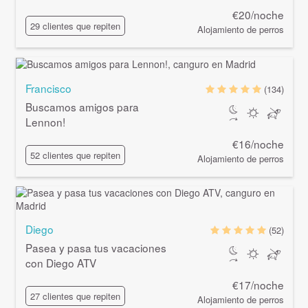
€20/noche
29 clientes que repiten
Alojamiento de perros
Francisco
(134)
Buscamos amigos para
Lennon!
€16/noche
52 clientes que repiten
Alojamiento de perros
Diego
(52)
Pasea y pasa tus vacaciones
con Diego ATV
€17/noche
27 clientes que repiten
Alojamiento de perros