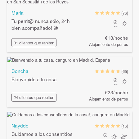
Maria
(76)
Tu
perrit@
nunca sólo, 24h
bien acompañado! 😀
€13/noche
31 clientes que repiten
Alojamiento de perros
Concha
(65)
Bienvenido a tu casa
€23/noche
24 clientes que repiten
Alojamiento de perros
Naydde
(16)
Cuidamos a los consentidos