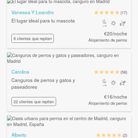
Vanessa Y Leandro
(17)
El lugar ideal para tu mascota
€20/noche
6 clientes que repiten
Alojamiento de perros
Carolina
(58)
Canguros de perros y gatos y
paseadores
€16/noche
22 clientes que repiten
Alojamiento de perros
Alberto
(2)