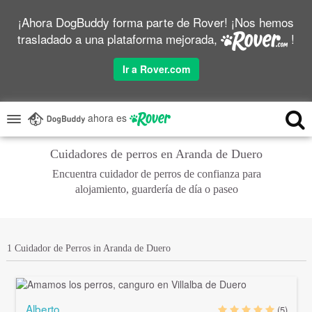
¡Ahora DogBuddy forma parte de Rover! ¡Nos hemos
trasladado a una plataforma mejorada,
!
Ir a Rover.com
ahora es
Cuidadores de perros en Aranda de Duero
Encuentra cuidador de perros de confianza para
alojamiento, guardería de día o paseo
1 Cuidador de Perros in Aranda de Duero
Alberto
(5)