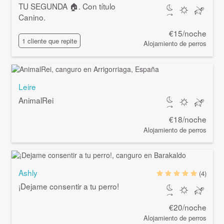
TU SEGUNDA 🏠. Con título
Canino.
€15/noche
1 cliente que repite
Alojamiento de perros
Leire
AnimalRei
€18/noche
Alojamiento de perros
Ashly
(4)
¡Dejame consentir a tu perro!
€20/noche
Alojamiento de perros