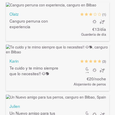
Olatz
(1)
Canguro perruna con
experiencia
€13/día
Guardería de día
Karin
(3)
Te cuido y te mimo siempre
que lo necesites!! 🐶🐕
€20/noche
Alojamiento de perros
Julien
Un Nuevo amigo para tus