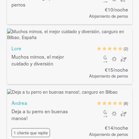
perros
€10/noche
Alojamiento de perros
Lore
(2)
Muchos mimos, el mejor
cuidado y diversión
€15/noche
Alojamiento de perros
Andrea
(8)
Deja a tu perro en buenas
manos!
€14/noche
1 cliente que repite
Alojamiento de perros