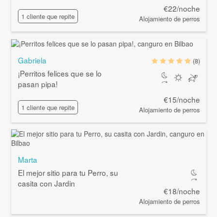
€22/noche
1 cliente que repite
Alojamiento de perros
Gabriela
(8)
¡Perritos felices que se lo
pasan pipa!
€15/noche
1 cliente que repite
Alojamiento de perros
Marta
El mejor sitio para tu Perro, su
casita con Jardin
€18/noche
Alojamiento de perros