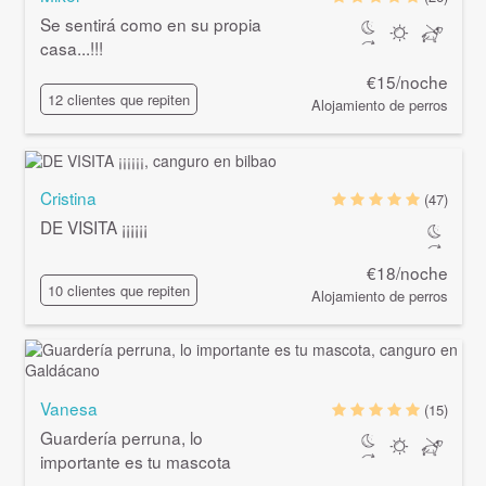
Se sentirá como en su propia
casa...!!!
€15/noche
12 clientes que repiten
Alojamiento de perros
Cristina
(47)
DE VISITA ¡¡¡¡¡¡
€18/noche
10 clientes que repiten
Alojamiento de perros
Vanesa
(15)
Guardería perruna, lo
importante es tu mascota