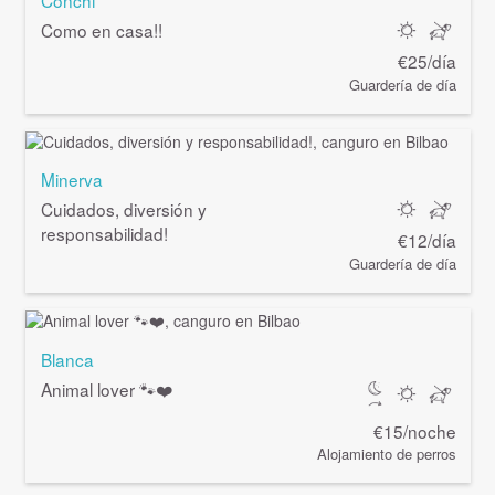
Conchi
Como en casa!!
€25/día
Guardería de día
Minerva
Cuidados, diversión y
responsabilidad!
€12/día
Guardería de día
Blanca
Animal lover 🐾❤️
€15/noche
Alojamiento de perros