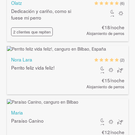
Olatz
(6)
Dedicación y cariño, como si
fuese mi perro
€18/noche
2 clientes que repiten
Alojamiento de perros
Nora Lara
(2)
Perrito feliz vida feliz!
€15/noche
Alojamiento de perros
Maria
Paraíso Canino
€12/noche