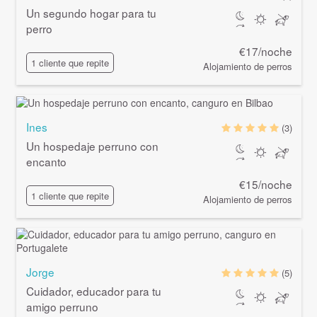
Un segundo hogar para tu
perro
€17/noche
1 cliente que repite
Alojamiento de perros
Ines
(3)
Un hospedaje perruno con
encanto
€15/noche
1 cliente que repite
Alojamiento de perros
Jorge
(5)
Cuidador, educador para tu
amigo perruno