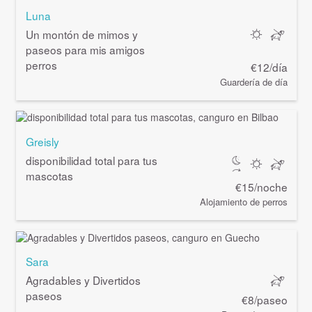
Luna
Un montón de mimos y
paseos para mis amigos
perros
€12/día
Guardería de día
Greisly
disponibilidad total para tus
mascotas
€15/noche
Alojamiento de perros
Sara
Agradables y Divertidos
paseos
€8/paseo