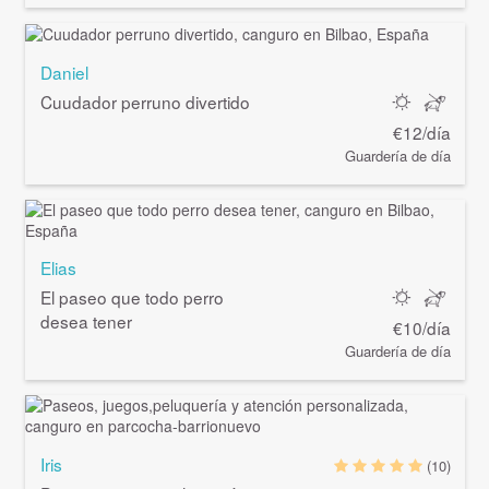
Daniel
Cuudador perruno divertido
€12/día
Guardería de día
Elias
El paseo que todo perro
desea tener
€10/día
Guardería de día
Iris
(10)