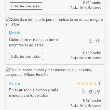
€15/noche
7 clientes que repiten
Alojamiento de perros
Maddi
Quien dara mimos a tu perro
mientras tu no estas.
€15/noche
2 clientes que repiten
Alojamiento de perros
Ainara
(3)
En tu ausencia mimos y más
mimos para tu peludito
€12/noche
Alojamiento de perros