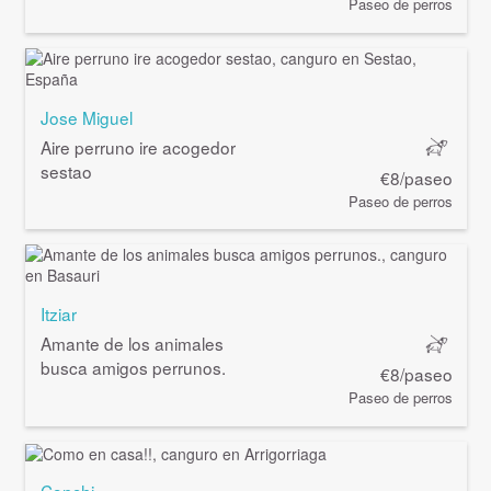
Paseo de perros
Jose Miguel
Aire perruno ire acogedor
sestao
€8/paseo
Paseo de perros
Itziar
Amante de los animales
busca amigos perrunos.
€8/paseo
Paseo de perros