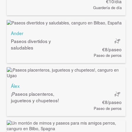
€10/día
Guardería de día
Ander
Paseos divertidos y
saludables
€8/paseo
Paseo de perros
Álex
¡Paseos placenteros,
jugueteos y chupeteos!
€8/paseo
Paseo de perros