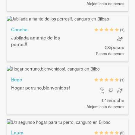
Alojamiento de perros
Concha
(1)
Jubilada amante de los
perros!!
€8/paseo
Paseo de perros
Bego
(1)
Hogar perruno,bienvenidos!
€15/noche
Alojamiento de perros
Laura
(3)