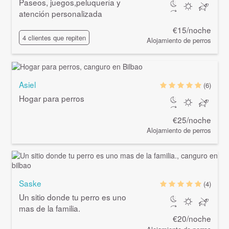
Paseos, juegos,peluquería y
atención personalizada
€15/noche
4 clientes que repiten
Alojamiento de perros
Asiel
(6)
Hogar para perros
€25/noche
Alojamiento de perros
Saske
(4)
Un sitio donde tu perro es uno
mas de la familia.
€20/noche