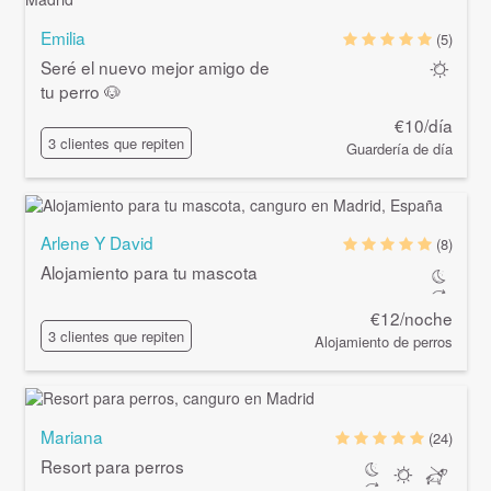
Emilia
(5)
Seré el nuevo mejor amigo de
tu perro 🐶
€10/día
3 clientes que repiten
Guardería de día
Arlene Y David
(8)
Alojamiento para tu mascota
€12/noche
3 clientes que repiten
Alojamiento de perros
Mariana
(24)
Resort para perros