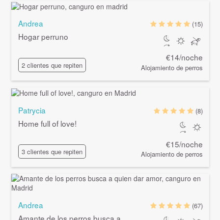
Andrea
(15)
Hogar perruno
€14/noche
2 clientes que repiten
Alojamiento de perros
Patrycia
(8)
Home full of love!
€15/noche
3 clientes que repiten
Alojamiento de perros
Andrea
(67)
Amante de los perros busca a