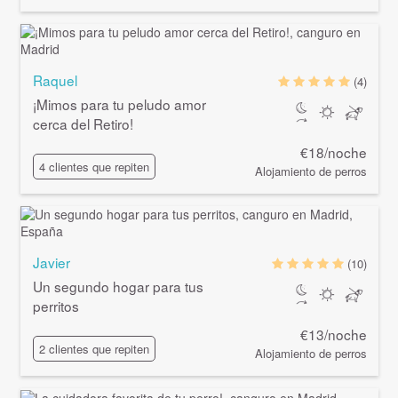
Raquel
(4)
¡Mimos para tu peludo amor
cerca del Retiro!
€18/noche
4 clientes que repiten
Alojamiento de perros
Javier
(10)
Un segundo hogar para tus
perritos
€13/noche
2 clientes que repiten
Alojamiento de perros