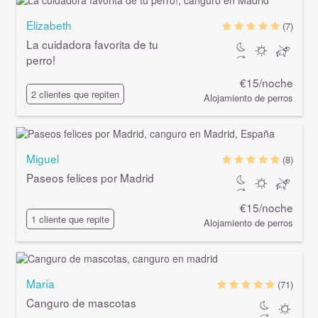
Elizabeth
(7)
La cuidadora favorita de tu
perro!
€15/noche
2 clientes que repiten
Alojamiento de perros
Miguel
(8)
Paseos felices por Madrid
€15/noche
1 cliente que repite
Alojamiento de perros
María
(71)
Canguro de mascotas