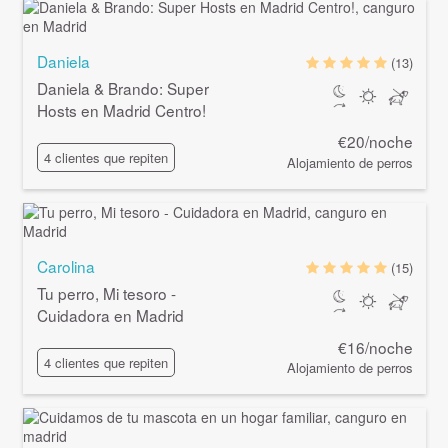
Daniela
(13)
Daniela & Brando: Super
Hosts en Madrid Centro!
€20/noche
4 clientes que repiten
Alojamiento de perros
Carolina
(15)
Tu perro, Mi tesoro -
Cuidadora en Madrid
€16/noche
4 clientes que repiten
Alojamiento de perros