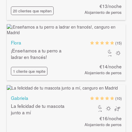
€13/noche
20 clientes que repiten
Alojamiento de perros
Flora
(15)
¡Enseñamos a tu perro a
ladrar en francés!
€14/noche
1 cliente que repite
Alojamiento de perros
Gabriela
(10)
La felicidad de tu mascota
junto a mí
€16/noche
Alojamiento de perros