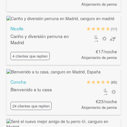
Alojamiento de perros
Nicolle
(11)
Cariño y diversión perruna en
Madrid
€17/noche
4 clientes que repiten
Alojamiento de perros
Concha
(65)
Bienvenido a tu casa
€23/noche
24 clientes que repiten
Alojamiento de perros