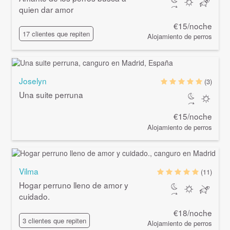
quien dar amor
€15/noche
17 clientes que repiten
Alojamiento de perros
Joselyn
(3)
Una suite perruna
€15/noche
Alojamiento de perros
Vilma
(11)
Hogar perruno lleno de amor y
cuidado.
€18/noche
3 clientes que repiten
Alojamiento de perros