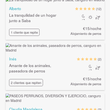
Alberto
(12)
La tranquilidad de un hogar
junto a Saba
€15/noche
1 cliente que repite
Alojamiento de perros
Inés
(2)
Amante de los animales,
paseadora de perros
€15/noche
2 clientes que repiten
Alojamiento de perros
Claudia Magdalena
(2)