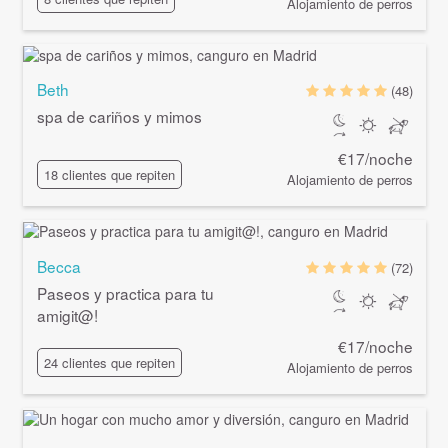
Alojamiento de perros
Beth
(48)
spa de cariños y mimos
€17/noche
18 clientes que repiten
Alojamiento de perros
Becca
(72)
Paseos y practica para tu
amigit@
!
€17/noche
24 clientes que repiten
Alojamiento de perros