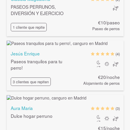
PASEOS PERRUNOS,
DIVERSIÓN Y EJERCICIO
€10/paseo
1 cliente que repite
Paseo de perros
Jesús Enrique
(4)
Paseos tranquilos para tu
perro!
€20/noche
3 clientes que repiten
Alojamiento de perros
Aura Maria
(3)
Dulce hogar perruno
€15/noche