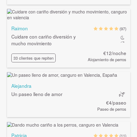
Raimon
(97)
Cuidare con cariño diversión y
mucho movimiento
€12/noche
33 clientes que repiten
Alojamiento de perros
Alejandra
Un paseo lleno de amor
€4/paseo
Paseo de perros
Patricia
(11)