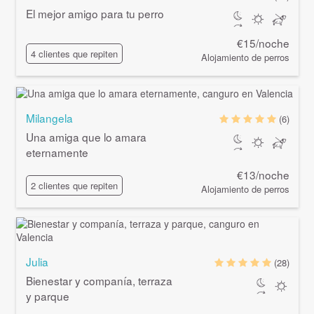
El mejor amigo para tu perro
€15/noche
4 clientes que repiten
Alojamiento de perros
Milangela
(6)
Una amiga que lo amara
eternamente
€13/noche
2 clientes que repiten
Alojamiento de perros
Julia
(28)
Bienestar y companía, terraza
y parque