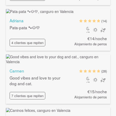
Adriana
(14)
Pata-pata 🐾🐶💛
€14/noche
4 clientes que repiten
Alojamiento de perros
Carmen
(28)
Good vibes and love to your
dog and cat.
€15/noche
7 clientes que repiten
Alojamiento de perros