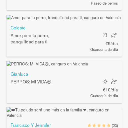
Paseo de perros
Celeste
Amor para tu perro,
tranquilidad para ti
€9/día
Guardería de día
Gianluca
PERROS: MI VIDA😆
€10/día
Guardería de día
Francisco Y Jennifer
(23)