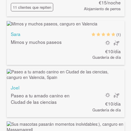
€15/noche
11 clientes que repiten
Alojamiento de perros
Sara
(1)
Mimos y muchos paseos
€10/día
Guardería de día
Joel
Paseo a tu amado canino en
Ciudad de las ciencias
€10/día
Guardería de día