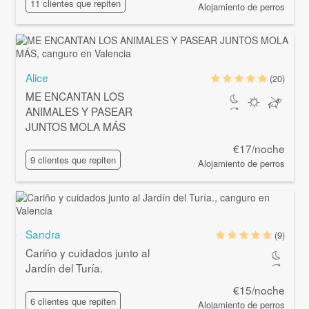
11 clientes que repiten
Alojamiento de perros
Alice
(20)
ME ENCANTAN LOS
ANIMALES Y PASEAR
JUNTOS MOLA MÁS
€17/noche
9 clientes que repiten
Alojamiento de perros
Sandra
(9)
Cariño y cuidados junto al
Jardín del Turía.
€15/noche
6 clientes que repiten
Alojamiento de perros