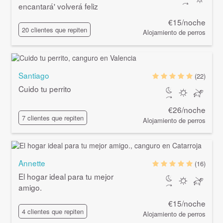
encantará' volverá feliz
€15/noche
20 clientes que repiten
Alojamiento de perros
Santiago
(22)
Cuido tu perrito
€26/noche
7 clientes que repiten
Alojamiento de perros
Annette
(16)
El hogar ideal para tu mejor
amigo.
€15/noche
4 clientes que repiten
Alojamiento de perros