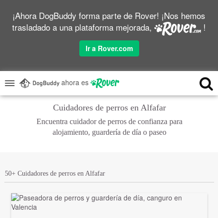
¡Ahora DogBuddy forma parte de Rover! ¡Nos hemos
trasladado a una plataforma mejorada,
!
Ir a Rover.com
ahora es
Cuidadores de perros en Alfafar
Encuentra cuidador de perros de confianza para
alojamiento, guardería de día o paseo
50+ Cuidadores de perros en Alfafar