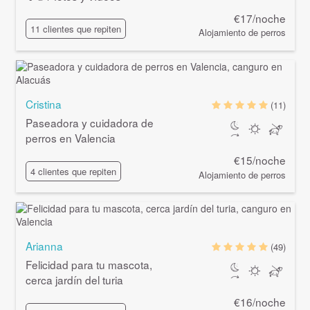
€17/noche
11 clientes que repiten
Alojamiento de perros
Cristina
(11)
Paseadora y cuidadora de
perros en Valencia
€15/noche
4 clientes que repiten
Alojamiento de perros
Arianna
(49)
Felicidad para tu mascota,
cerca jardín del turia
€16/noche