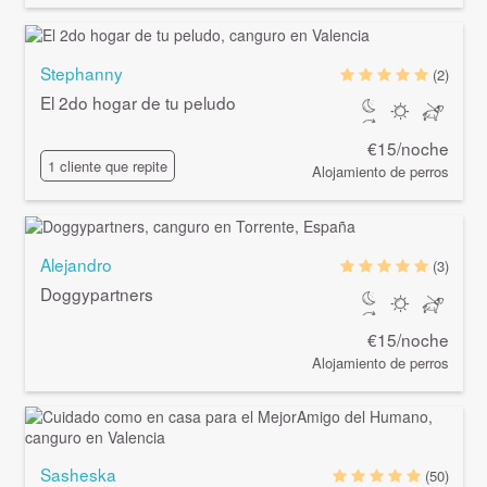
Stephanny
(2)
El 2do hogar de tu peludo
€15/noche
1 cliente que repite
Alojamiento de perros
Alejandro
(3)
Doggypartners
€15/noche
Alojamiento de perros
Sasheska
(50)