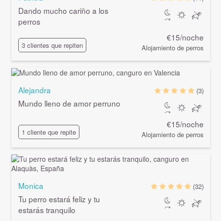
Dando mucho cariño a los
perros
€15/noche
3 clientes que repiten
Alojamiento de perros
Alejandra
(3)
Mundo lleno de amor perruno
€15/noche
1 cliente que repite
Alojamiento de perros
Monica
(32)
Tu perro estará feliz y tu
estarás tranquilo