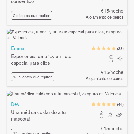
consentido
€15/noche
2 clientes que repiten
Alojamiento de perros
Emma
(38)
Experiencia, amor...y un trato
especial para ellos
€15/noche
15 clientes que repiten
Alojamiento de perros
Devi
(46)
Una médica cuidando a tu
mascota!
€15/noche
13 clientes que repiten