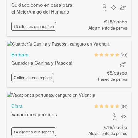
Cuidado como en casa para
el MejorAmigo del Humano
€18/noche
13 clientes que repiten
Alojamiento de perros
Barbara
(29)
Guardería Canina y Paseos!
€8/paseo
7 clientes que repiten
Paseo de perros
Ciara
(34)
Vacaciones perrunas
€18/noche
14 clientes que repiten
Alojamiento de perros