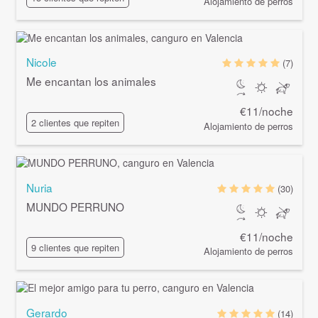
Alojamiento de perros
Nicole
(7)
Me encantan los animales
€11/noche
2 clientes que repiten
Alojamiento de perros
Nuria
(30)
MUNDO PERRUNO
€11/noche
9 clientes que repiten
Alojamiento de perros
Gerardo
(14)