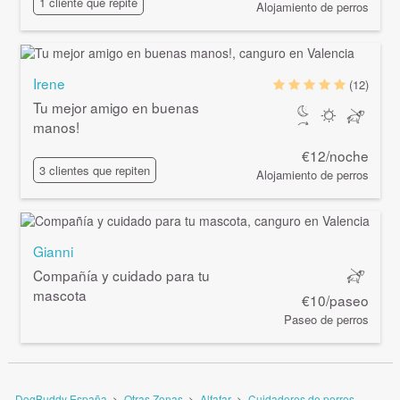
1 cliente que repite
Alojamiento de perros
Irene
(12)
Tu mejor amigo en buenas
manos!
€12/noche
3 clientes que repiten
Alojamiento de perros
Gianni
Compañía y cuidado para tu
mascota
€10/paseo
Paseo de perros
DogBuddy España
>
Otras Zonas
>
Alfafar
>
Cuidadores de perros