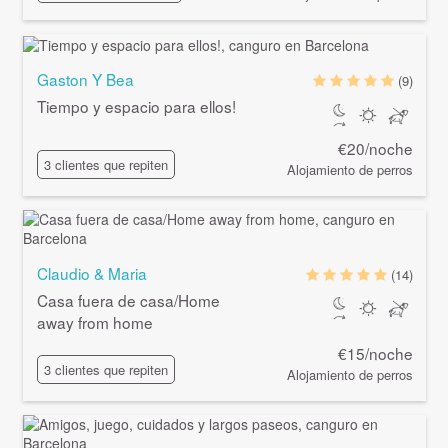
Gaston Y Bea
(9)
Tiempo y espacio para ellos!
€20/noche
3 clientes que repiten
Alojamiento de perros
Claudio & Maria
(14)
Casa fuera de casa/Home
away from home
€15/noche
3 clientes que repiten
Alojamiento de perros