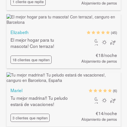
1 cliente que repite
Alojamiento de perros
Elizabeth
(45)
El mejor hogar para tu
mascota! Con terraza!
€18/noche
18 clientes que repiten
Alojamiento de perros
Mariel
(6)
Tu mejor madrina!! Tu peludo
estará de vacaciones!
€14/noche
3 clientes que repiten
Alojamiento de perros