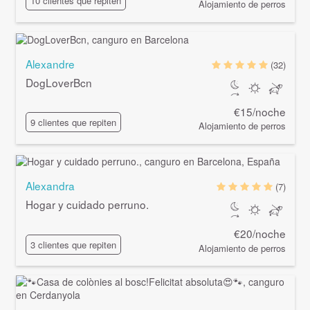
10 clientes que repiten
Alojamiento de perros
Alexandre
(32)
DogLoverBcn
€15/noche
9 clientes que repiten
Alojamiento de perros
Alexandra
(7)
Hogar y cuidado perruno.
€20/noche
3 clientes que repiten
Alojamiento de perros