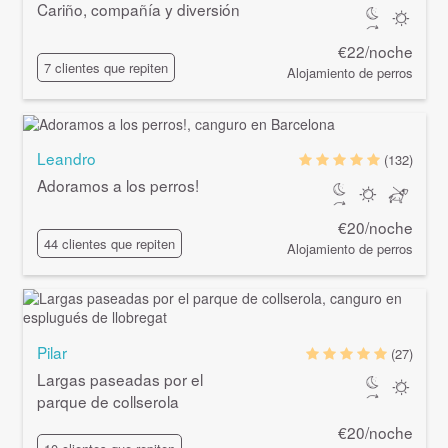
Cariño, compañía y diversión
€22/noche
7 clientes que repiten
Alojamiento de perros
Leandro
(132)
Adoramos a los perros!
€20/noche
44 clientes que repiten
Alojamiento de perros
Pilar
(27)
Largas paseadas por el
parque de collserola
€20/noche