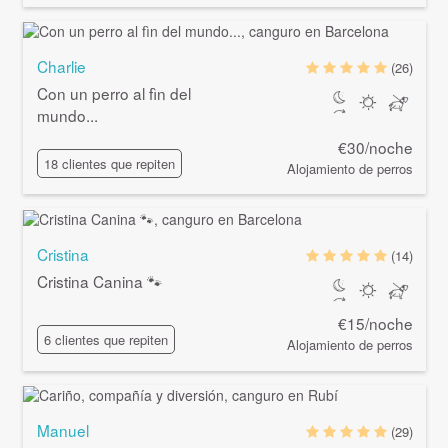
Charlie
(26)
Con un perro al fìn del
mundo...
€30/noche
18 clientes que repiten
Alojamiento de perros
Cristina
(14)
Cristina Canina 🐾
€15/noche
6 clientes que repiten
Alojamiento de perros
Manuel
(29)