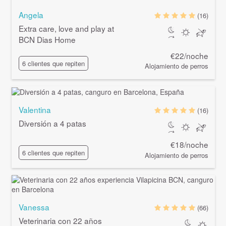
Angela
(16)
Extra care, love and play at
BCN Dias Home
€22/noche
6 clientes que repiten
Alojamiento de perros
Valentina
(16)
Diversión a 4 patas
€18/noche
6 clientes que repiten
Alojamiento de perros
Vanessa
(66)
Veterinaria con 22 años