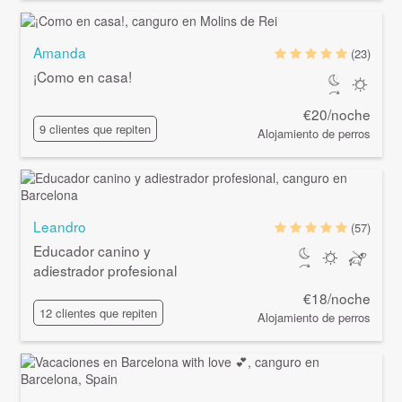
Amanda
(23)
¡Como en casa!
€20/noche
9 clientes que repiten
Alojamiento de perros
Leandro
(57)
Educador canino y
adiestrador profesional
€18/noche
12 clientes que repiten
Alojamiento de perros