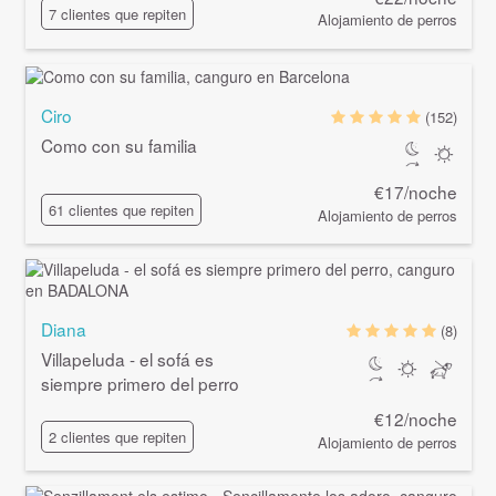
7 clientes que repiten
Alojamiento de perros
Ciro
(152)
Como con su familia
€17/noche
61 clientes que repiten
Alojamiento de perros
Diana
(8)
Villapeluda - el sofá es
siempre primero del perro
€12/noche
2 clientes que repiten
Alojamiento de perros