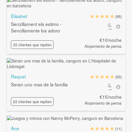
Elisabet
(95)
Senzillament els estimo -
Sencillamente los adoro
€10/noche
33 clientes que repiten
Alojamiento de perros
Raquel
(55)
Seran uno mas de la familia
€15/noche
23 clientes que repiten
Alojamiento de perros
Ane
(11)