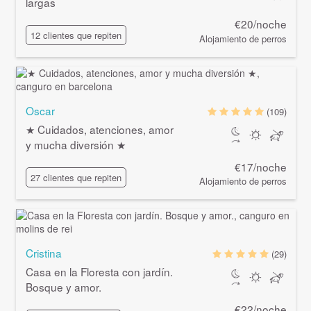
largas
€20/noche
12 clientes que repiten
Alojamiento de perros
Oscar
(109)
★ Cuidados, atenciones, amor
y mucha diversión ★
€17/noche
27 clientes que repiten
Alojamiento de perros
Cristina
(29)
Casa en la Floresta con jardín.
Bosque y amor.
€22/noche