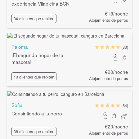
experiencia Vilapicina BCN
€18/noche
34 clientes que repiten
Alojamiento de perros
Paloma
(33)
¡El segundo hogar de tu
mascota!
€20/noche
13 clientes que repiten
Alojamiento de perros
Sofia
(84)
Consintiendo a tu perro
€20/noche
38 clientes que repiten
Alojamiento de perros