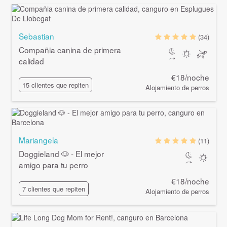
Sebastian
(34)
Compañia canina de primera
calidad
€18/noche
15 clientes que repiten
Alojamiento de perros
Mariangela
(11)
Doggieland 🐶 - El mejor
amigo para tu perro
€18/noche
7 clientes que repiten
Alojamiento de perros