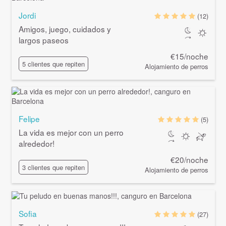
Jordi
(12)
Amigos, juego, cuidados y
largos paseos
€15/noche
5 clientes que repiten
Alojamiento de perros
Felipe
(5)
La vida es mejor con un perro
alrededor!
€20/noche
3 clientes que repiten
Alojamiento de perros
Sofia
(27)