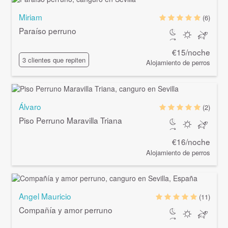
Miriam
(6)
Paraíso perruno
€15/noche
3 clientes que repiten
Alojamiento de perros
Álvaro
(2)
Piso Perruno Maravilla Triana
€16/noche
Alojamiento de perros
Angel Mauricio
(11)
Compañía y amor perruno