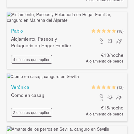
Pablo
(18)
Alojamiento, Paseos y
Peluqueria en Hogar Familiar
€13/noche
4 clientes que repiten
Alojamiento de perros
Verónica
(12)
Como en casa¡¡
€15/noche
2 clientes que repiten
Alojamiento de perros