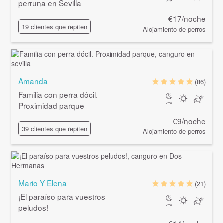
perruna en Sevilla
€17/noche
19 clientes que repiten
Alojamiento de perros
Amanda
(86)
Familia con perra dócil.
Proximidad parque
€9/noche
39 clientes que repiten
Alojamiento de perros
Mario Y Elena
(21)
¡El paraíso para vuestros
peludos!
€14/noche