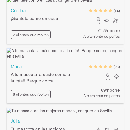
Cristina
(14)
¡Siéntete como en casa!
€15/noche
2 clientes que repiten
Alojamiento de perros
Maria
(23)
A tu mascota la cuido como a
la mía!! Parque cerca
€9/noche
6 clientes que repiten
Alojamiento de perros
Júlia
Tu mascota en las mejores