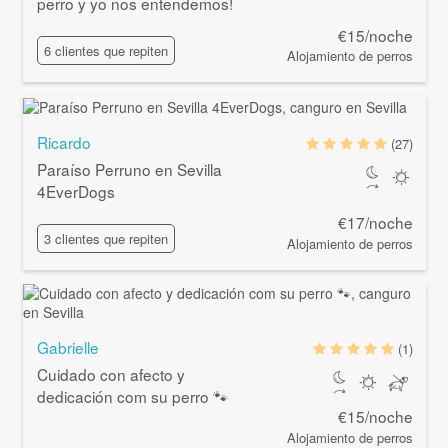
perro y yo nos entendemos!
€15/noche
6 clientes que repiten
Alojamiento de perros
Ricardo
(27)
Paraíso Perruno en Sevilla
4EverDogs
€17/noche
3 clientes que repiten
Alojamiento de perros
Gabrielle
(1)
Cuidado con afecto y
dedicación com su perro 🐾
€15/noche
Alojamiento de perros