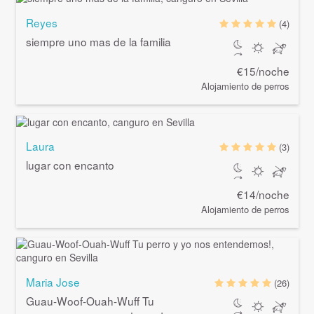
Reyes
(4)
siempre uno mas de la familia
€15/noche
Alojamiento de perros
Laura
(3)
lugar con encanto
€14/noche
Alojamiento de perros
Maria Jose
(26)
Guau-Woof-Ouah-Wuff Tu