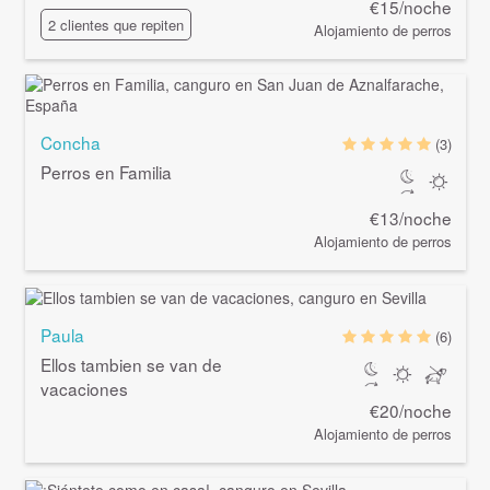
€15/noche
2 clientes que repiten
Alojamiento de perros
Concha
(3)
Perros en Familia
€13/noche
Alojamiento de perros
Paula
(6)
Ellos tambien se van de
vacaciones
€20/noche
Alojamiento de perros