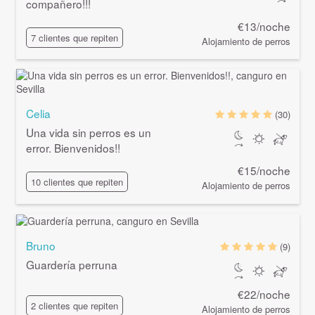
compañero!!!
€13/noche
7 clientes que repiten
Alojamiento de perros
Celia
(30)
Una vida sin perros es un
error. Bienvenidos!!
€15/noche
10 clientes que repiten
Alojamiento de perros
Bruno
(9)
Guardería perruna
€22/noche
2 clientes que repiten
Alojamiento de perros