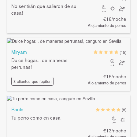
No sentirán que salieron de su
casa!
€18/noche
Alojamiento de perros
Miryam
(15)
Dulce hogar... de maneras
perrunas!
€15/noche
3 clientes que repiten
Alojamiento de perros
Paula
(8)
Tu perro como en casa
€13/noche
Alojamiento de perros