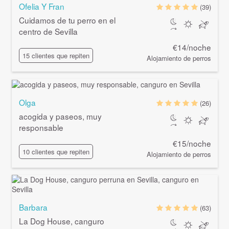
Ofelia Y Fran
(39)
Cuidamos de tu perro en el
centro de Sevilla
€14/noche
15 clientes que repiten
Alojamiento de perros
Olga
(26)
acogida y paseos, muy
responsable
€15/noche
10 clientes que repiten
Alojamiento de perros
Barbara
(63)
La Dog House, canguro