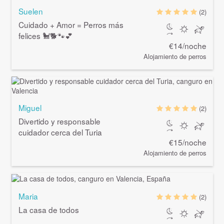
Suelen
(2)
Cuidado + Amor = Perros más
felices 🐩🐕🐾💕
€14/noche
Alojamiento de perros
Miguel
(2)
Divertido y responsable
cuidador cerca del Turia
€15/noche
Alojamiento de perros
Maria
(2)
La casa de todos