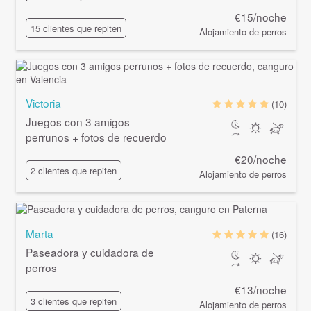
€15/noche
15 clientes que repiten
Alojamiento de perros
Victoria
(10)
Juegos con 3 amigos
perrunos + fotos de recuerdo
€20/noche
2 clientes que repiten
Alojamiento de perros
Marta
(16)
Paseadora y cuidadora de
perros
€13/noche
3 clientes que repiten
Alojamiento de perros