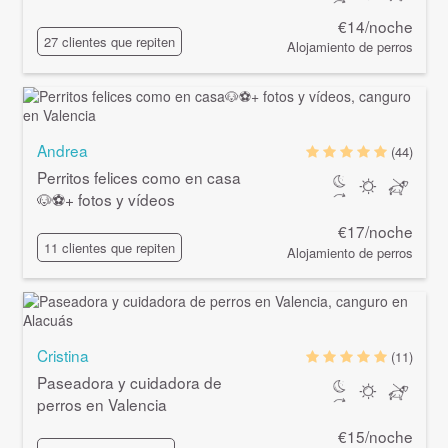
€14/noche
27 clientes que repiten
Alojamiento de perros
Andrea
(44)
Perritos felices como en casa
🐶⚽+ fotos y vídeos
€17/noche
11 clientes que repiten
Alojamiento de perros
Cristina
(11)
Paseadora y cuidadora de
perros en Valencia
€15/noche