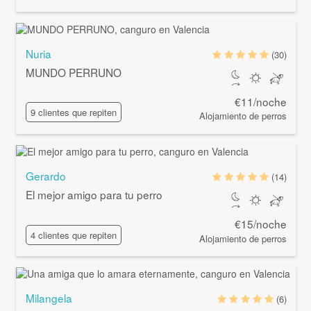
Nuria
(30)
MUNDO PERRUNO
€11/noche
9 clientes que repiten
Alojamiento de perros
Gerardo
(14)
El mejor amigo para tu perro
€15/noche
4 clientes que repiten
Alojamiento de perros
Milangela
(6)