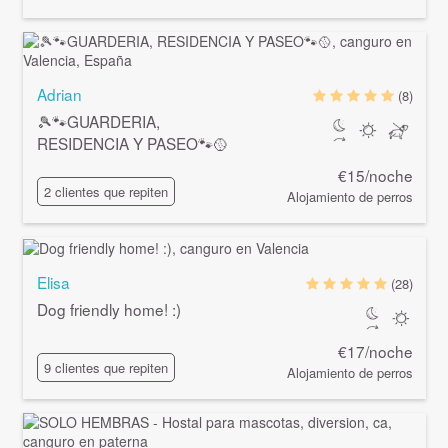
Adrian
(8)
🎾🐾GUARDERIA,
RESIDENCIA Y PASEO🐾🥎
€15/noche
2 clientes que repiten
Alojamiento de perros
Elisa
(28)
Dog friendly home! :)
€17/noche
9 clientes que repiten
Alojamiento de perros