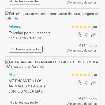
4 clientes que repiten
Alojamiento de perros
Arianna
(49)
Felicidad para tu mascota,
cerca jardín del turia
€16/noche
11 clientes que repiten
Alojamiento de perros
Alice
(20)
ME ENCANTAN LOS
ANIMALES Y PASEAR
JUNTOS MOLA MÁS
€17/noche
9 clientes que repiten
Alojamiento de perros