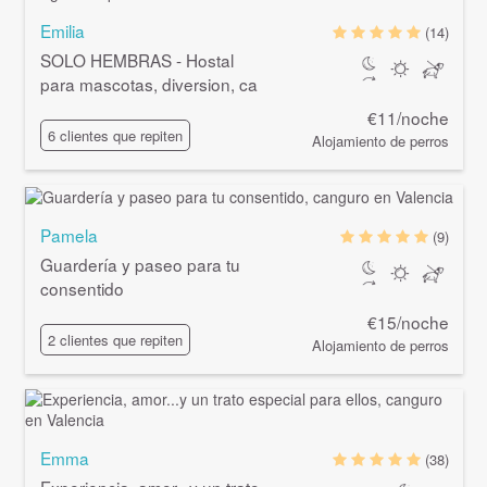
Emilia
(14)
SOLO HEMBRAS - Hostal
para mascotas, diversion, ca
€11/noche
6 clientes que repiten
Alojamiento de perros
Pamela
(9)
Guardería y paseo para tu
consentido
€15/noche
2 clientes que repiten
Alojamiento de perros
Emma
(38)
Experiencia, amor...y un trato