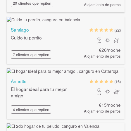
20 clientes que repiten
Alojamiento de perros
Santiago
(22)
Cuido tu perrito
€26/noche
7 clientes que repiten
Alojamiento de perros
Annette
(16)
El hogar ideal para tu mejor
amigo.
€15/noche
4 clientes que repiten
Alojamiento de perros