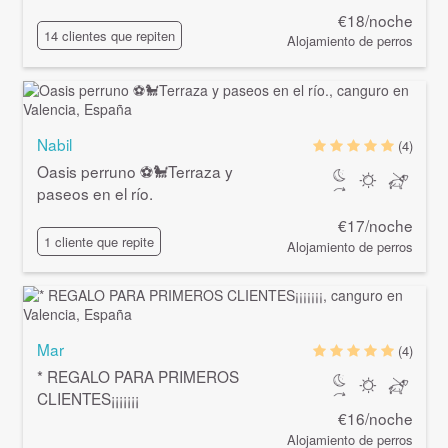
€18/noche
14 clientes que repiten
Alojamiento de perros
Nabil
(4)
Oasis perruno ⚽🐩Terraza y
paseos en el río.
€17/noche
1 cliente que repite
Alojamiento de perros
Mar
(4)
* REGALO PARA PRIMEROS
CLIENTES¡¡¡¡¡¡¡
€16/noche
Alojamiento de perros