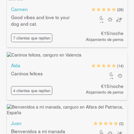
Carmen
(28)
Good vibes and love to your
dog and cat.
€15/noche
7 clientes que repiten
Alojamiento de perros
Aida
(14)
Caninos felices
€15/noche
4 clientes que repiten
Alojamiento de perros
Juan
(3)
Bienvenidos a mi manada