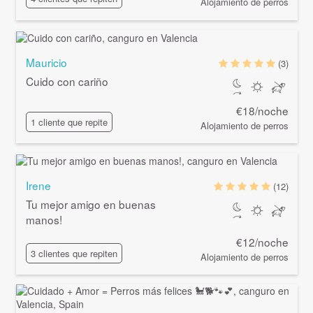
Alojamiento de perros
Mauricio
(3)
Cuido con cariño
€18/noche
1 cliente que repite
Alojamiento de perros
Irene
(12)
Tu mejor amigo en buenas
manos!
€12/noche
3 clientes que repiten
Alojamiento de perros