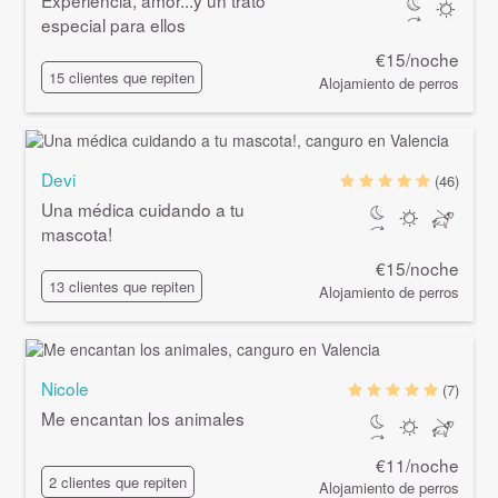
especial para ellos
€15/noche
15 clientes que repiten
Alojamiento de perros
Devi
(46)
Una médica cuidando a tu
mascota!
€15/noche
13 clientes que repiten
Alojamiento de perros
Nicole
(7)
Me encantan los animales
€11/noche
2 clientes que repiten
Alojamiento de perros