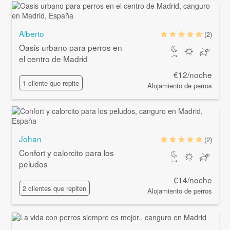
Alberto
(2)
Oasis urbano para perros en
el centro de Madrid
€12/noche
1 cliente que repite
Alojamiento de perros
Johan
(2)
Confort y calorcito para los
peludos
€14/noche
2 clientes que repiten
Alojamiento de perros