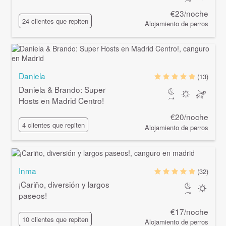
€23/noche
24 clientes que repiten
Alojamiento de perros
Daniela
(13)
Daniela & Brando: Super
Hosts en Madrid Centro!
€20/noche
4 clientes que repiten
Alojamiento de perros
Inma
(32)
¡Cariño, diversión y largos
paseos!
€17/noche
10 clientes que repiten
Alojamiento de perros