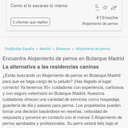
Como si lo sacaras tú mismo
€13/noche
3 clientes que repiten
Alojamiento de perros
DogBuddy España
>
Madrid
>
Butarque
>
Alojamiento de perros
Encuentra Alojamiento de perros en Butarque Madrid
La alternativa a las residencias caninas
¿Estás buscando un Alojamiento de perros en Butarque Madrid
para que se haga cargo de tu peludo? ¡Has llegado al lugar
correcto! Ya tenemos 50+ cuidadores con experiencia, cariñosos
y con seguro veterinario en Butarque Madrid. Nuestros
cuidadores ofrecen una variedad de servicios como hospedaje,
guardería de día y paseos para perros. Los propietarios pueden
tomar una decisión basándose en reseñas, velocidad de
respuesta y ponerse en contacto con al menos 3 Alojamiento de
perros aprobados y profesionales. Su perro estará feliz bajo el