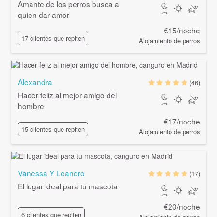
Amante de los perros busca a
quien dar amor
€15/noche
17 clientes que repiten
Alojamiento de perros
Alexandra
(46)
Hacer feliz al mejor amigo del
hombre
€17/noche
15 clientes que repiten
Alojamiento de perros
Vanessa Y Leandro
(17)
El lugar ideal para tu mascota
€20/noche
6 clientes que repiten
Alojamiento de perros