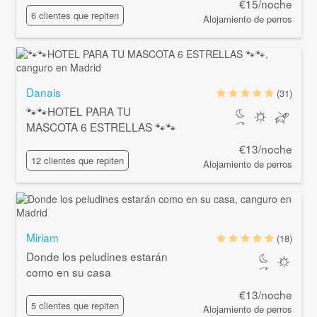
€15/noche
6 clientes que repiten
Alojamiento de perros
Danais
(31)
🐾🐾HOTEL PARA TU
MASCOTA 6 ESTRELLAS 🐾🐾
€13/noche
12 clientes que repiten
Alojamiento de perros
Miriam
(18)
Donde los peludines estarán
como en su casa
€13/noche
5 clientes que repiten
Alojamiento de perros