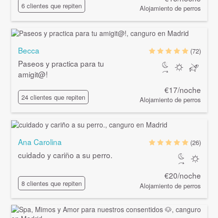
6 clientes que repiten
Alojamiento de perros
Becca
(72)
Paseos y practica para tu
amigit@
!
€17/noche
24 clientes que repiten
Alojamiento de perros
Ana Carolina
(26)
cuidado y cariño a su perro.
€20/noche
8 clientes que repiten
Alojamiento de perros