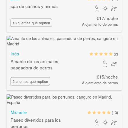
spa de cariños y mimos
€17/noche
18 clientes que repiten
Alojamiento de perros
Inés
(2)
Amante de los animales,
paseadora de perros
€15/noche
2 clientes que repiten
Alojamiento de perros
Michelle
(13)
Paseo divertidos para los
perrunos