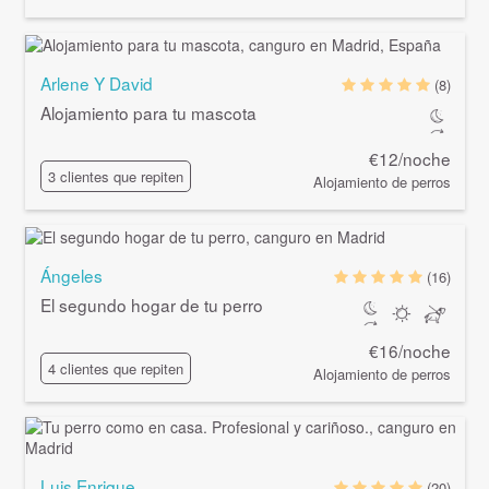
Arlene Y David
(8)
Alojamiento para tu mascota
€12/noche
3 clientes que repiten
Alojamiento de perros
Ángeles
(16)
El segundo hogar de tu perro
€16/noche
4 clientes que repiten
Alojamiento de perros
Luis Enrique
(20)