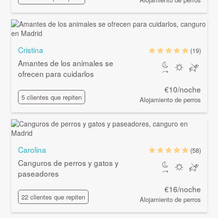
Cristina
(19)
Amantes de los animales se
ofrecen para cuidarlos
€10/noche
5 clientes que repiten
Alojamiento de perros
Carolina
(58)
Canguros de perros y gatos y
paseadores
€16/noche
22 clientes que repiten
Alojamiento de perros