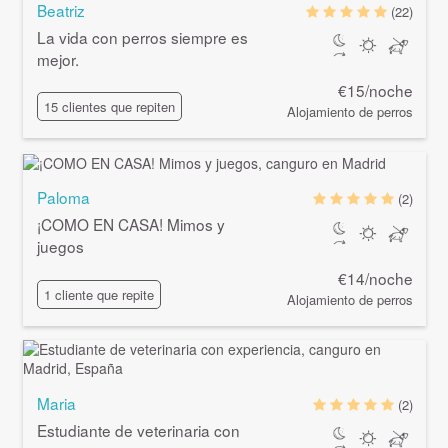
Beatriz
(22)
La vida con perros siempre es
mejor.
€15/noche
15 clientes que repiten
Alojamiento de perros
Paloma
(2)
¡COMO EN CASA! Mimos y
juegos
€14/noche
1 cliente que repite
Alojamiento de perros
Maria
(2)
Estudiante de veterinaria con