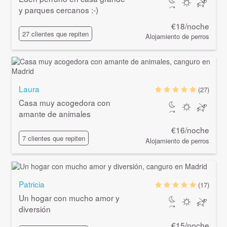
y parques cercanos :-)
€18/noche
27 clientes que repiten
Alojamiento de perros
Laura
(27)
Casa muy acogedora con
amante de animales
€16/noche
7 clientes que repiten
Alojamiento de perros
Patricia
(17)
Un hogar con mucho amor y
diversión
€15/noche