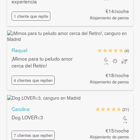
experiencia
€14/noche
1 cliente que repite
Alojamiento de perros
Raquel
(4)
¡Mimos para tu peludo amor
cerca del Retiro!
€18/noche
4 clientes que repiten
Alojamiento de perros
Carolina
(21)
Dog LOVER<3
€15/noche
7 clientes que repiten
Alojamiento de perros